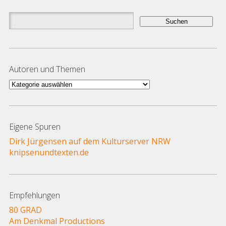
Suchen
nach:
Autoren und Themen
Autoren
und
Themen
Eigene Spuren
Dirk Jürgensen auf dem Kulturserver NRW
knipsenundtexten.de
Empfehlungen
80 GRAD
Am Denkmal Productions