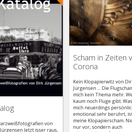
Scham in Zeiten 
Corona
Kein Klopapierwitz von Di
Jürgensen … Die Flugscha
mich kein Thema mehr. We
kaum noch Flüge gibt. Wa
alog
mich neuerdings persönli
emotional sehr berührt, is
meine Klopapierscham. Ni
arzweißfotografien von
nur vor, sondern auch
 Jürgensen Jetzt isser raus,