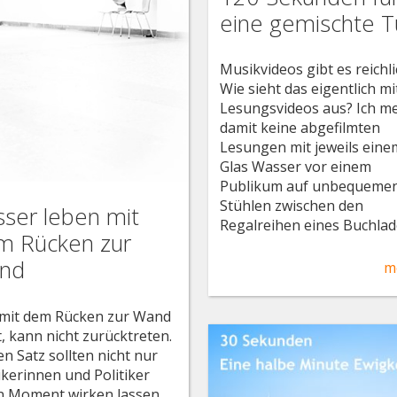
eine gemischte T
Musikvideos gibt es reichli
Wie sieht das eigentlich mi
Lesungsvideos aus? Ich m
damit keine abgefilmten
Lesungen mit jeweils eine
Glas Wasser vor einem
Publikum auf unbequeme
Stühlen zwischen den
ser leben mit
Regalreihen eines Buchlad
m Rücken zur
nd
m
mit dem Rücken zur Wand
t, kann nicht zurücktreten.
en Satz sollten nicht nur
tikerinnen und Politiker
n Moment wirken lassen.