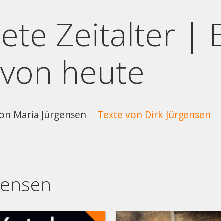
ete Zeitalter | 
 von heute
on Maria Jürgensen
Texte von Dirk Jürgensen
rgensen