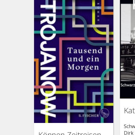
Kat
Schw
Dirk
Können Zeitreisen