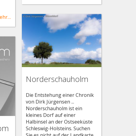
ehr…
Norderschauholm
Die Entstehung einer Chronik
von Dirk Jürgensen ...
Norderschauholm ist ein
kleines Dorf auf einer
Halbinsel an der Ostseeküste
vom
Schleswig-Holsteins. Suchen
Sie es nicht auf der Landkarte,