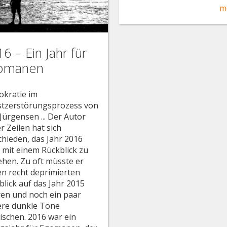
m
6 – Ein Jahr für
omanen
kratie im
stzerstörungsprozess von
 Jürgensen ... Der Autor
r Zeilen hat sich
chieden, das Jahr 2016
t mit einem Rückblick zu
ehen. Zu oft müsste er
en recht deprimierten
blick auf das Jahr 2015
eren und noch ein paar
ere dunkle Töne
ischen. 2016 war ein