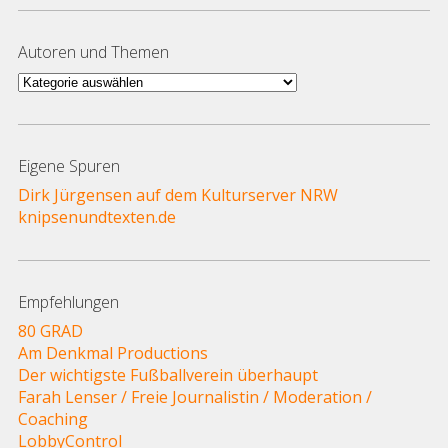
Autoren und Themen
Autoren
und
Themen
Eigene Spuren
Dirk Jürgensen auf dem Kulturserver NRW
knipsenundtexten.de
Empfehlungen
80 GRAD
Am Denkmal Productions
Der wichtigste Fußballverein überhaupt
Farah Lenser / Freie Journalistin / Moderation /
Coaching
LobbyControl