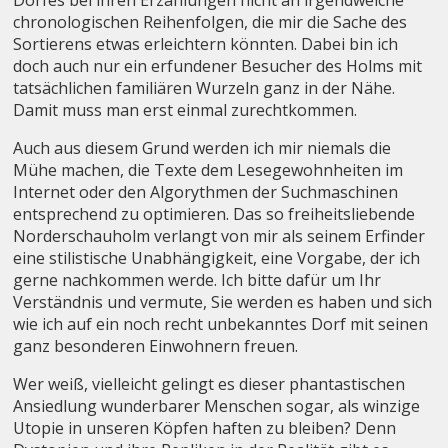
chronologischen Reihenfolgen, die mir die Sache des
Sortierens etwas erleichtern könnten. Dabei bin ich
doch auch nur ein erfundener Besucher des Holms mit
tatsächlichen familiären Wurzeln ganz in der Nähe.
Damit muss man erst einmal zurechtkommen.
Auch aus diesem Grund werden ich mir niemals die
Mühe machen, die Texte dem Lesegewohnheiten im
Internet oder den Algorythmen der Suchmaschinen
entsprechend zu optimieren. Das so freiheitsliebende
Norderschauholm verlangt von mir als seinem Erfinder
eine stilistische Unabhängigkeit, eine Vorgabe, der ich
gerne nachkommen werde. Ich bitte dafür um Ihr
Verständnis und vermute, Sie werden es haben und sich
wie ich auf ein noch recht unbekanntes Dorf mit seinen
ganz besonderen Einwohnern freuen.
Wer weiß, vielleicht gelingt es dieser phantastischen
Ansiedlung wunderbarer Menschen sogar, als winzige
Utopie in unseren Köpfen haften zu bleiben? Denn