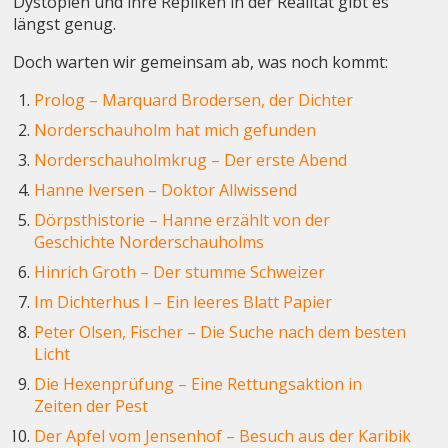
Dystopien und ihre Repliken in der Realität gibt es
längst genug.
Doch warten wir gemeinsam ab, was noch kommt:
Prolog – Marquard Brodersen, der Dichter
Norderschauholm hat mich gefunden
Norderschauholmkrug – Der erste Abend
Hanne Iversen – Doktor Allwissend
Dörpsthistorie – Hanne erzählt von der
Geschichte Norderschauholms
Hinrich Groth – Der stumme Schweizer
Im Dichterhus I – Ein leeres Blatt Papier
Peter Olsen, Fischer – Die Suche nach dem besten
Licht
Die Hexenprüfung – Eine Rettungsaktion in
Zeiten der Pest
Der Apfel vom Jensenhof – Besuch aus der Karibik