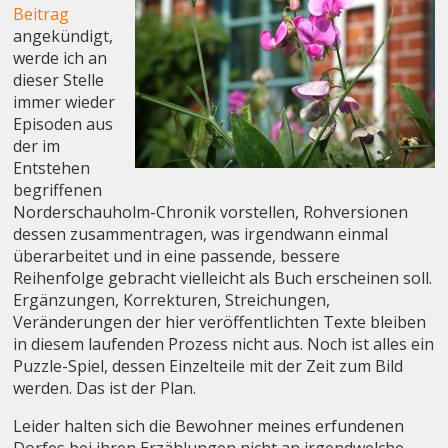
Beitrag
angekündigt,
werde ich an
dieser Stelle
immer wieder
Episoden aus
der im
Entstehen
begriffenen
Norderschauholm-Chronik vorstellen, Rohversionen
dessen zusammentragen, was irgendwann einmal
überarbeitet und in eine passende, bessere
Reihenfolge gebracht vielleicht als Buch erscheinen soll.
Ergänzungen, Korrekturen, Streichungen,
Veränderungen der hier veröffentlichten Texte bleiben
in diesem laufenden Prozess nicht aus. Noch ist alles ein
Puzzle-Spiel, dessen Einzelteile mit der Zeit zum Bild
werden. Das ist der Plan.
Leider halten sich die Bewohner meines erfundenen
Dorfes bei ihren Erzählungen nicht an irgendwelche