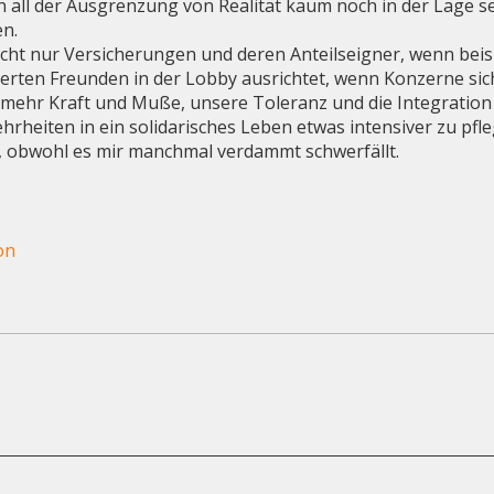
 in all der Ausgrenzung von Realität kaum noch in der Lage 
en.
icht nur Versicherungen und deren Anteilseigner, wenn bei
ntierten Freunden in der Lobby ausrichtet, wenn Konzerne 
ch mehr Kraft und Muße, unsere Toleranz und die Integrati
rheiten in ein solidarisches Leben etwas intensiver zu pfle
re, obwohl es mir manchmal verdammt schwerfällt.
on