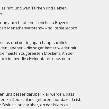
ute seindt, und wen Türken und Heiden
.«
ellung auch heute noch nicht zu Bayern
den Menschenverstand« – sollte sie jedoch
smus und der in Japan hauptsächlich
enden Japaner – die sogar immer wieder mit
 die meisten zugereisten Moslems. An der
noch immer die »Heldentaten« aus dem
lten uns besser darüber klar werden, dass
ken zu Deutschland gehören, nur dazu da ist,
r Diskussion darüber, ob der Islam zu