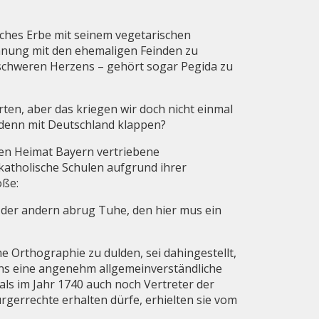
sches Erbe mit seinem vegetarischen
öhnung mit den ehemaligen Feinden zu
 schweren Herzens – gehört sogar Pegida zu
en, aber das kriegen wir doch nicht einmal
 denn mit Deutschland klappen?
enen Heimat Bayern vertriebene
katholische Schulen aufgrund ihrer
oße:
e der andern abrug Tuhe, den hier mus ein
me Orthographie zu dulden, sei dahingestellt,
 uns eine angenehm allgemeinverständliche
ls im Jahr 1740 auch noch Vertreter der
rgerrechte erhalten dürfe, erhielten sie vom