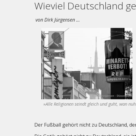
Wieviel Deutschland g
von Dirk Jürgensen …
»Alle Religionen seindt gleich und guht, wan nu
Der Fußball gehört nicht zu Deutschland, der