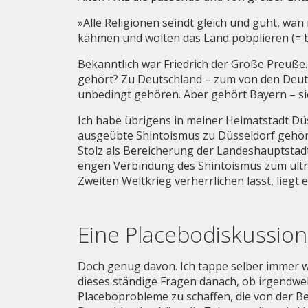
»Alle Religionen seindt gleich und guht, wan
kähmen und wolten das Land pöbplieren (= b
Bekanntlich war Friedrich der Große Preuße. I
gehört? Zu Deutschland – zum von den Deuts
unbedingt gehören. Aber gehört Bayern – s
Ich habe übrigens in meiner Heimatstadt Dü
ausgeübte Shintoismus zu Düsseldorf gehören.
Stolz als Bereicherung der Landeshauptstadt
engen Verbindung des Shintoismus zum ultr
Zweiten Weltkrieg verherrlichen lässt, liegt 
Eine Placebodiskussion
Doch genug davon. Ich tappe selber immer wie
dieses ständige Fragen danach, ob irgendwel
Placeboprobleme zu schaffen, die von der Be