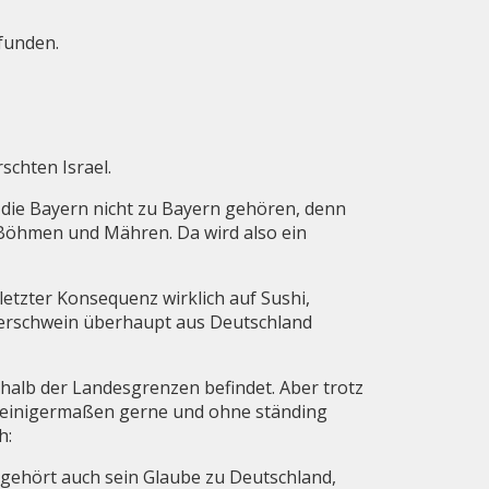
rfunden.
schten Israel.
 die Bayern nicht zu Bayern gehören, denn
 Böhmen und Mähren. Da wird also ein
letzter Konsequenz wirklich auf Sushi,
derschwein überhaupt aus Deutschland
halb der Landesgrenzen befindet. Aber trotz
r einigermaßen gerne und ohne ständing
h:
gehört auch sein Glaube zu Deutschland,