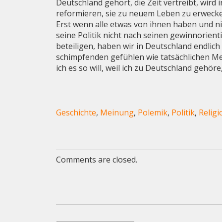
Deutschland gehört, die Zeit vertreibt, wird
reformieren, sie zu neuem Leben zu erweck
Erst wenn alle etwas von ihnen haben und n
seine Politik nicht nach seinen gewinnorie
beteiligen, haben wir in Deutschland endli
schimpfenden gefühlen wie tatsächlichen Meh
ich es so will, weil ich zu Deutschland gehö
Geschichte
,
Meinung
,
Polemik
,
Politik
,
Religi
Comments are closed.