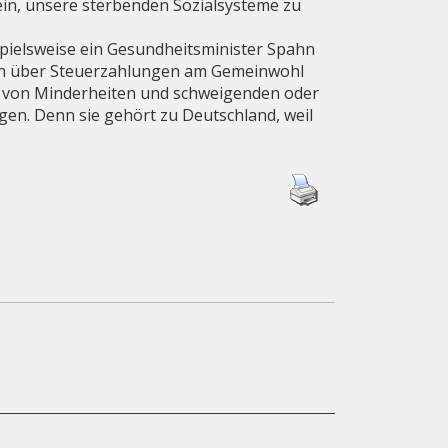
sein, unsere sterbenden Sozialsysteme zu
spielsweise ein Gesundheitsminister Spahn
sich über Steuerzahlungen am Gemeinwohl
on von Minderheiten und schweigenden oder
gen. Denn sie gehört zu Deutschland, weil