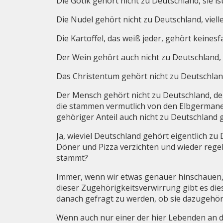
Die Gotik gehört nicht zu Deutschland, sie is
Die Nudel gehört nicht zu Deutschland, vielle
Die Kartoffel, das weiß jeder, gehört keine
Der Wein gehört auch nicht zu Deutschland
Das Christentum gehört nicht zu Deutschland
Der Mensch gehört nicht zu Deutschland, der
die stammen vermutlich von den Elbgermanen
gehöriger Anteil auch nicht zu Deutschland 
Ja, wieviel Deutschland gehört eigentlich zu
Döner und Pizza verzichten und wieder reg
stammt?
Immer, wenn wir etwas genauer hinschauen, 
dieser Zugehörigkeitsverwirrung gibt es d
danach gefragt zu werden, ob sie dazugehöre
Wenn auch nur einer der hier Lebenden an d