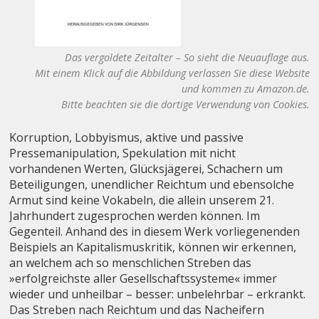
Das vergoldete Zeitalter – So sieht die Neuauflage aus.
Mit einem Klick auf die Abbildung verlassen Sie diese Website
und kommen zu Amazon.de.
Bitte beachten sie die dortige Verwendung von Cookies.
Korruption, Lobbyismus, aktive und passive
Pressemanipulation, Spekulation mit nicht
vorhandenen Werten, Glücksjägerei, Schachern um
Beteiligungen, unendlicher Reichtum und ebensolche
Armut sind keine Vokabeln, die allein unserem 21.
Jahrhundert zugesprochen werden können. Im
Gegenteil. Anhand des in diesem Werk vorliegenenden
Beispiels an Kapitalismuskritik, können wir erkennen,
an welchem ach so menschlichen Streben das
»erfolgreichste aller Gesellschaftssysteme« immer
wieder und unheilbar – besser: unbelehrbar – erkrankt.
Das Streben nach Reichtum und das Nacheifern