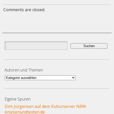
Comments are closed.
Suchen
nach:
Autoren und Themen
Autoren
und
Themen
Eigene Spuren
Dirk Jürgensen auf dem Kulturserver NRW
knipsenundtexten.de