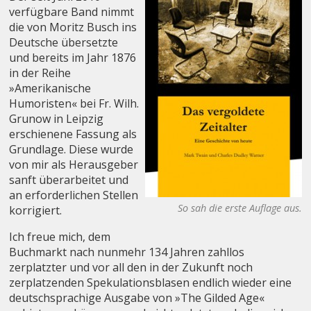
verfügbare Band nimmt
die von Moritz Busch ins
Deutsche übersetzte
und bereits im Jahr 1876
in der Reihe
»Amerikanische
Humoristen« bei Fr. Wilh.
Grunow in Leipzig
erschienene Fassung als
Grundlage. Diese wurde
von mir als Herausgeber
sanft überarbeitet und
an erforderlichen Stellen
So sah die erste Auflage aus.
korrigiert.
Ich freue mich, dem
Buchmarkt nach nunmehr 134 Jahren zahllos
zerplatzter und vor all den in der Zukunft noch
zerplatzenden Spekulationsblasen endlich wieder eine
deutschsprachige Ausgabe von »The Gilded Age«