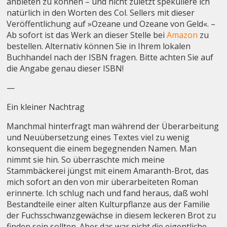
anbieten zu können – und nicht zuletzt spekuliere ich
natürlich in den Worten des Col. Sellers mit dieser
Veröffentlichung auf »Ozeane und Ozeane von Geld«. –
Ab sofort ist das Werk an dieser Stelle bei
Amazon
zu
bestellen. Alternativ können Sie in Ihrem lokalen
Buchhandel nach der ISBN
fragen. Bitte achten Sie auf
die Angabe genau dieser ISBN!
—
Ein kleiner Nachtrag
Manchmal hinterfragt man während der Überarbeitung
und Neuübersetzung eines Textes viel zu wenig
konsequent die einem begegnenden Namen. Man
nimmt sie hin. So überraschte mich meine
Stammbäckerei jüngst mit einem Amaranth-Brot, das
mich sofort an den von mir überarbeiteten Roman
erinnerte. Ich schlug nach und fand heraus, daß wohl
Bestandteile einer alten Kulturpflanze aus der Familie
der Fuchsschwanzgewächse in diesem leckeren Brot zu
finden sein sollten. Aber das war nicht die eigentliche