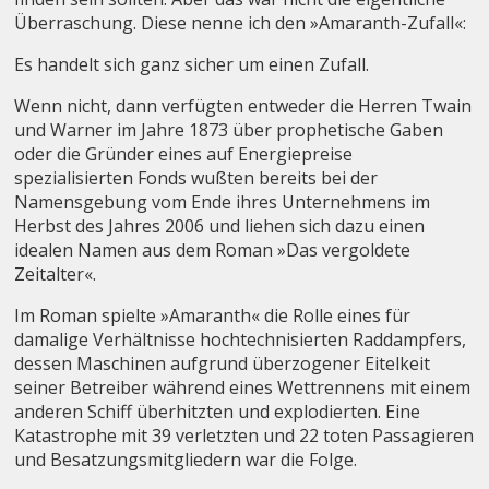
Überraschung. Diese nenne ich den »Amaranth-Zufall«:
Es handelt sich ganz sicher um einen Zufall.
Wenn nicht, dann verfügten entweder die Herren Twain
und Warner im Jahre 1873 über prophetische Gaben
oder die Gründer eines auf Energiepreise
spezialisierten Fonds wußten bereits bei der
Namensgebung vom Ende ihres Unternehmens im
Herbst des Jahres 2006 und liehen sich dazu einen
idealen Namen aus dem Roman »Das vergoldete
Zeitalter«.
Im Roman spielte »Amaranth« die Rolle eines für
damalige Verhältnisse hochtechnisierten Raddampfers,
dessen Maschinen aufgrund überzogener Eitelkeit
seiner Betreiber während eines Wettrennens mit einem
anderen Schiff überhitzten und explodierten. Eine
Katastrophe mit 39 verletzten und 22 toten Passagieren
und Besatzungsmitgliedern war die Folge.