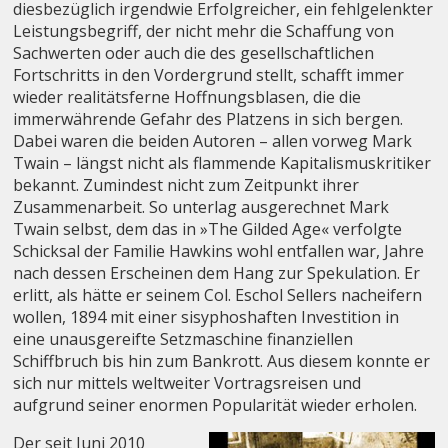
diesbezüglich irgendwie Erfolgreicher, ein fehlgelenkter
Leistungsbegriff, der nicht mehr die Schaffung von
Sachwerten oder auch die des gesellschaftlichen
Fortschritts in den Vordergrund stellt, schafft immer
wieder realitätsferne Hoffnungsblasen, die die
immerwährende Gefahr des Platzens in sich bergen.
Dabei waren die beiden Autoren – allen vorweg Mark
Twain – längst nicht als flammende Kapitalismuskritiker
bekannt. Zumindest nicht zum Zeitpunkt ihrer
Zusammenarbeit. So unterlag ausgerechnet Mark
Twain selbst, dem das in »The Gilded Age« verfolgte
Schicksal der Familie Hawkins wohl entfallen war, Jahre
nach dessen Erscheinen dem Hang zur Spekulation. Er
erlitt, als hätte er seinem Col. Eschol Sellers nacheifern
wollen, 1894 mit einer sisyphoshaften Investition in
eine unausgereifte Setzmaschine finanziellen
Schiffbruch bis hin zum Bankrott. Aus diesem konnte er
sich nur mittels weltweiter Vortragsreisen und
aufgrund seiner enormen Popularität wieder erholen.
Der seit Juni 2010