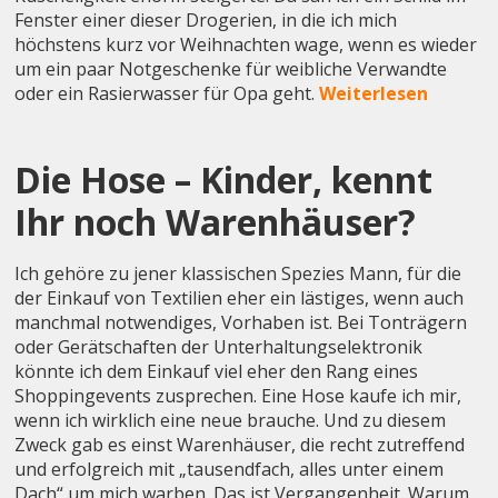
Fenster einer dieser Drogerien, in die ich mich
höchstens kurz vor Weihnachten wage, wenn es wieder
um ein paar Notgeschenke für weibliche Verwandte
oder ein Rasierwasser für Opa geht.
Weiterlesen
Die Hose – Kinder, kennt
Ihr noch Warenhäuser?
Ich gehöre zu jener klassischen Spezies Mann, für die
der Einkauf von Textilien eher ein lästiges, wenn auch
manchmal notwendiges, Vorhaben ist. Bei Tonträgern
oder Gerätschaften der Unterhaltungselektronik
könnte ich dem Einkauf viel eher den Rang eines
Shoppingevents zusprechen. Eine Hose kaufe ich mir,
wenn ich wirklich eine neue brauche. Und zu diesem
Zweck gab es einst Warenhäuser, die recht zutreffend
und erfolgreich mit „tausendfach, alles unter einem
Dach“ um mich warben. Das ist Vergangenheit. Warum