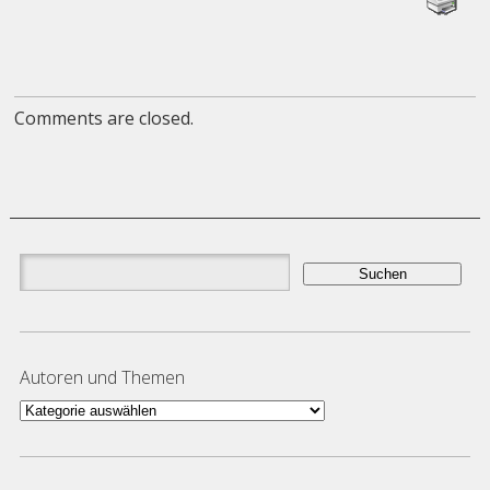
Comments are closed.
Suchen
nach:
Autoren und Themen
Autoren
und
Themen