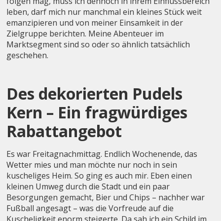
folgen mag, muss ich dennoch in ihrem Einflussbereich
leben, darf mich nur manchmal ein kleines Stück weit
emanzipieren und von meiner Einsamkeit in der
Zielgruppe berichten. Meine Abenteuer im
Marktsegment sind so oder so ähnlich tatsächlich
geschehen.
Des dekorierten Pudels
Kern – Ein fragwürdiges
Rabattangebot
Es war Freitagnachmittag. Endlich Wochenende, das
Wetter mies und man möchte nur noch in sein
kuscheliges Heim. So ging es auch mir. Eben einen
kleinen Umweg durch die Stadt und ein paar
Besorgungen gemacht, Bier und Chips – nachher war
Fußball angesagt – was die Vorfreude auf die
Kuscheligkeit enorm steigerte. Da sah ich ein Schild im