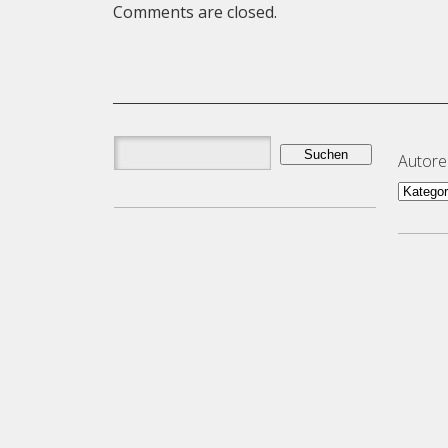
Comments are closed.
Suchen
Autor
nach:
Autor
und
Them