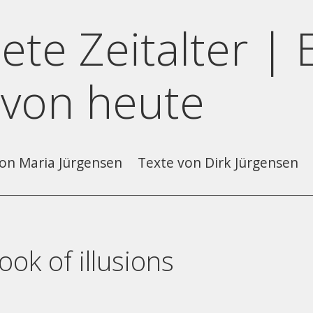
ete Zeitalter | 
 von heute
on Maria Jürgensen
Texte von Dirk Jürgensen
ok of illusions