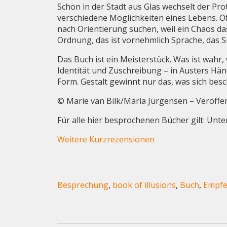
Schon in der Stadt aus Glas wechselt der Prota
verschiedene Möglichkeiten eines Lebens. Oft
nach Orientierung suchen, weil ein Chaos d
Ordnung, das ist vornehmlich Sprache, das Si
Das Buch ist ein Meisterstück. Was ist wahr,
Identität und Zuschreibung – in Austers Händ
Form. Gestalt gewinnt nur das, was sich besc
© Marie van Bilk/Maria Jürgensen – Veröffe
Für alle hier besprochenen Bücher gilt: Unt
Weitere Kurzrezensionen
Besprechung
,
book of illusions
,
Buch
,
Empfe