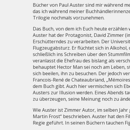
Bücher von Paul Auster sind mir während mein
das ich während meiner Buchhändlerinnenzeit
Trilogie nochmals vorzunehmen.
Das Buch, von dem ich Euch heute erzählen wi
Auster hat der Protagonist, David Zimmer (
Erschütterndes zu verarbeiten. Der Universit
Flugzeugabsturz. Er flüchtet sich in Alkohol,
schließlich ins Schreiben über den Stummfil
veranlasst die Ehefrau des bislang als vers
behauptet Hector Man sei noch am Leben, s
sich beeilen, ihn zu besuchen. Der jedoch ve
Francois-René de Chateaubriand, „Mémoires 
dem Buch gibt. Auch hier vermischen sich Eb
Austers zur Illusion werden. Eines Abends t
zu überzeugen, seine Meinung noch zu ände
Wie Auster ist Zimmer Autor, im selben Jahr 
Martin Frost“ beschrieben. Auster hat den F
Regie geführt. In seinen Büchern tauchen Fi