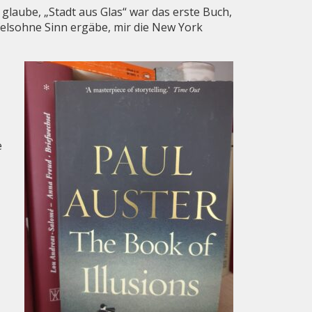
glaube, „Stadt aus Glas“ war das erste Buch,
felsohne Sinn ergäbe, mir die New York
e