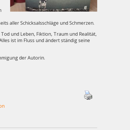
h
eits aller Schicksalsschläge und Schmerzen.
? Tod und Leben, Fiktion, Traum und Realität,
les ist im Fluss und ändert ständig seine
hmigung der Autorin.
on