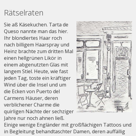
Rätselraten
Sie aß Käsekuchen. Tarta de
Queso nannte man das hier.
Ihr blondiertes Haar roch
nach billigem Haarspray und
Heinz brachte zum dritten Mal
einen hellgrünen Likör in
einem abgenutzten Glas mit
langem Stiel. Heute, wie fast
jeden Tag, toste ein kräftiger
Wind über die Insel und um
die Ecken von Puerto del
Carmens Häuser, deren
verblichener Charme die
quirligen Nächte der sechziger
Jahre nur noch ahnen ließ.
Einige wenige Engländer mit großflächigen Tattoos und
in Begleitung behandtaschter Damen, deren auffällig