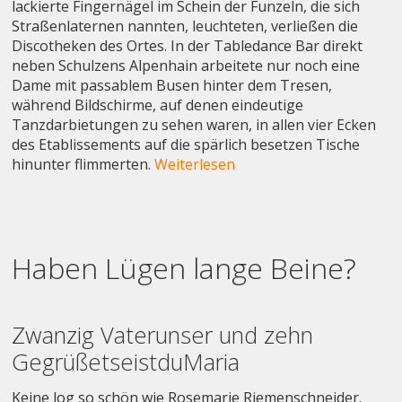
lackierte Fingernägel im Schein der Funzeln, die sich
Straßenlaternen nannten, leuchteten, verließen die
Discotheken des Ortes. In der Tabledance Bar direkt
neben Schulzens Alpenhain arbeitete nur noch eine
Dame mit passablem Busen hinter dem Tresen,
während Bildschirme, auf denen eindeutige
Tanzdarbietungen zu sehen waren, in allen vier Ecken
des Etablissements auf die spärlich besetzen Tische
hinunter flimmerten.
Weiterlesen
Haben Lügen lange Beine?
Zwanzig Vaterunser und zehn
GegrüßetseistduMaria
Keine log so schön wie Rosemarie Riemenschneider.