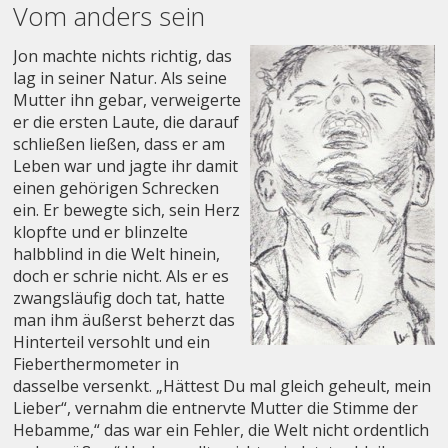
Vom anders sein
Jon machte nichts richtig, das
lag in seiner Natur. Als seine
Mutter ihn gebar, verweigerte
er die ersten Laute, die darauf
schließen ließen, dass er am
Leben war und jagte ihr damit
einen gehörigen Schrecken
ein. Er bewegte sich, sein Herz
klopfte und er blinzelte
halbblind in die Welt hinein,
doch er schrie nicht. Als er es
zwangsläufig doch tat, hatte
man ihm äußerst beherzt das
Hinterteil versohlt und ein
Fieberthermometer in
dasselbe versenkt. „Hättest Du mal gleich geheult, mein
Lieber“, vernahm die entnervte Mutter die Stimme der
Hebamme,“ das war ein Fehler, die Welt nicht ordentlich