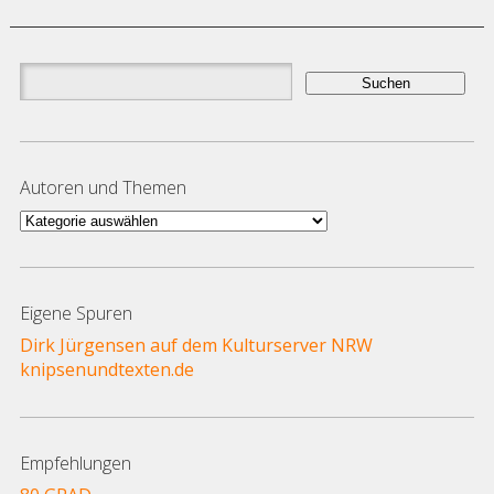
Suchen
nach:
Autoren und Themen
Autoren
und
Themen
Eigene Spuren
Dirk Jürgensen auf dem Kulturserver NRW
knipsenundtexten.de
Empfehlungen