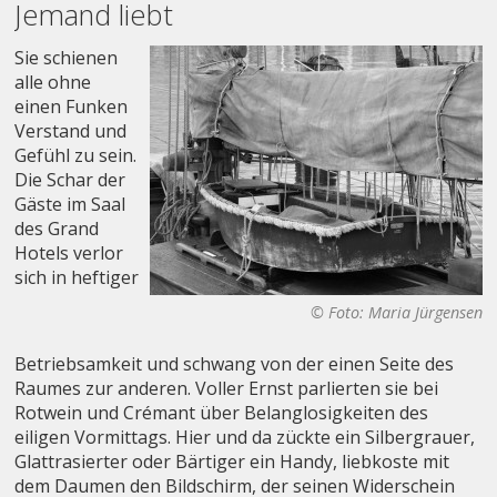
Jemand liebt
Sie schienen
alle ohne
einen Funken
Verstand und
Gefühl zu sein.
Die Schar der
Gäste im Saal
des Grand
Hotels verlor
sich in heftiger
© Foto: Maria Jürgensen
Betriebsamkeit und schwang von der einen Seite des
Raumes zur anderen. Voller Ernst parlierten sie bei
Rotwein und Crémant über Belanglosigkeiten des
eiligen Vormittags. Hier und da zückte ein Silbergrauer,
Glattrasierter oder Bärtiger ein Handy, liebkoste mit
dem Daumen den Bildschirm, der seinen Widerschein