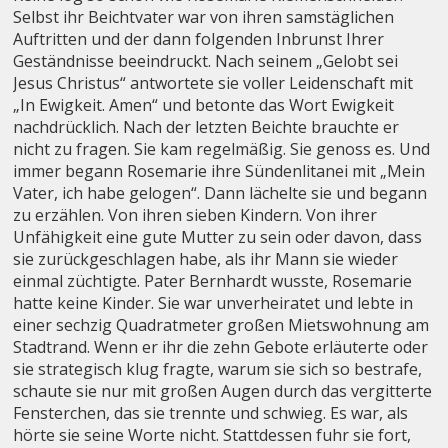
Selbst ihr Beichtvater war von ihren samstäglichen
Auftritten und der dann folgenden Inbrunst Ihrer
Geständnisse beeindruckt. Nach seinem „Gelobt sei
Jesus Christus“ antwortete sie voller Leidenschaft mit
„In Ewigkeit. Amen“ und betonte das Wort Ewigkeit
nachdrücklich. Nach der letzten Beichte brauchte er
nicht zu fragen. Sie kam regelmäßig. Sie genoss es. Und
immer begann Rosemarie ihre Sündenlitanei mit „Mein
Vater, ich habe gelogen“. Dann lächelte sie und begann
zu erzählen. Von ihren sieben Kindern. Von ihrer
Unfähigkeit eine gute Mutter zu sein oder davon, dass
sie zurückgeschlagen habe, als ihr Mann sie wieder
einmal züchtigte. Pater Bernhardt wusste, Rosemarie
hatte keine Kinder. Sie war unverheiratet und lebte in
einer sechzig Quadratmeter großen Mietswohnung am
Stadtrand. Wenn er ihr die zehn Gebote erläuterte oder
sie strategisch klug fragte, warum sie sich so bestrafe,
schaute sie nur mit großen Augen durch das vergitterte
Fensterchen, das sie trennte und schwieg. Es war, als
hörte sie seine Worte nicht. Stattdessen fuhr sie fort,