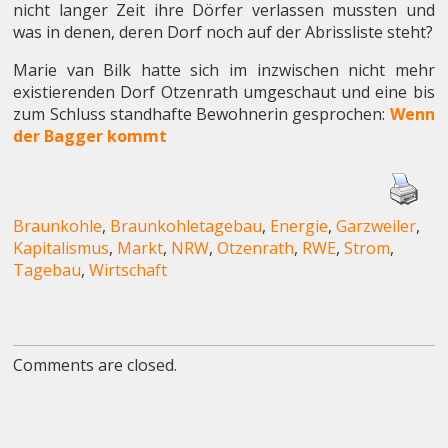
nicht langer Zeit ihre Dörfer verlassen mussten und
was in denen, deren Dorf noch auf der Abrissliste steht?
Marie van Bilk hatte sich im inzwischen nicht mehr
existierenden Dorf Otzenrath umgeschaut und eine bis
zum Schluss standhafte Bewohnerin gesprochen:
Wenn
der Bagger kommt
Braunkohle
,
Braunkohletagebau
,
Energie
,
Garzweiler
,
Kapitalismus
,
Markt
,
NRW
,
Otzenrath
,
RWE
,
Strom
,
Tagebau
,
Wirtschaft
Comments are closed.