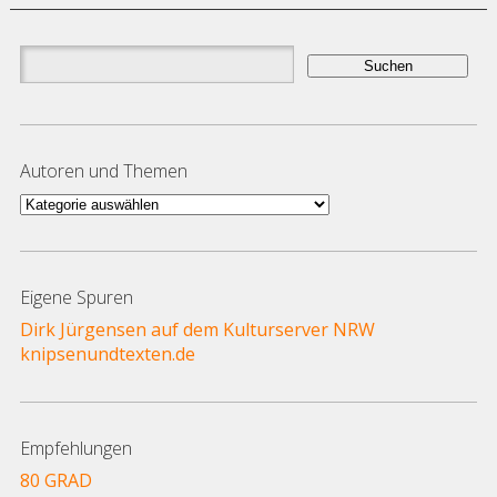
Suchen
nach:
Autoren und Themen
Autoren
und
Themen
Eigene Spuren
Dirk Jürgensen auf dem Kulturserver NRW
knipsenundtexten.de
Empfehlungen
80 GRAD