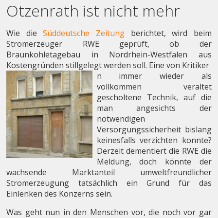
Otzenrath ist nicht mehr
Wie die
Süddeutsche Zeitung
berichtet, wird beim
Stromerzeuger RWE geprüft, ob der
Braunkohletagebau in Nordrhein-Westfalen aus
Kostengründen stillgelegt werden soll. Eine von Kritiker
n immer wieder als
vollkommen veraltet
gescholtene Technik, auf die
man angesichts der
notwendigen
Versorgungssicherheit bislang
keinesfalls verzichten konnte?
Derzeit dementiert die RWE die
Meldung, doch könnte der
wachsende Marktanteil umweltfreundlicher
Stromerzeugung tatsächlich ein Grund für das
Einlenken des Konzerns sein.
Was geht nun in den Menschen vor, die noch vor gar