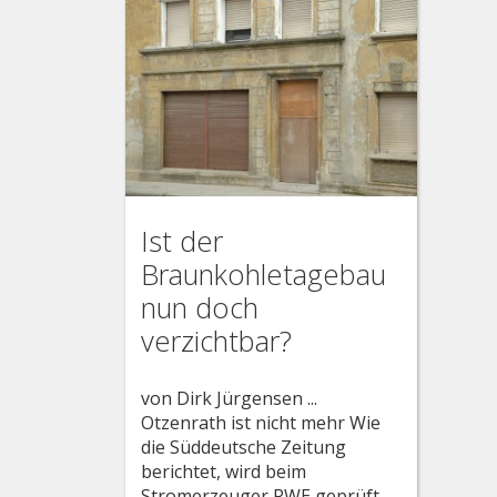
Ist der
Braunkohletagebau
nun doch
verzichtbar?
von Dirk Jürgensen ...
Otzenrath ist nicht mehr Wie
die Süddeutsche Zeitung
berichtet, wird beim
Stromerzeuger RWE geprüft,