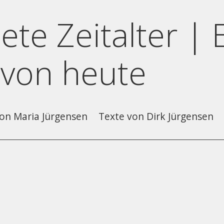
ete Zeitalter | 
 von heute
on Maria Jürgensen
Texte von Dirk Jürgensen
m