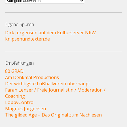
und
Themen
Eigene Spuren
Dirk Jürgensen auf dem Kulturserver NRW
knipsenundtexten.de
Empfehlungen
80 GRAD
Am Denkmal Productions
Der wichtigste Fußballverein überhaupt
Farah Lenser / Freie Journalistin / Moderation /
Coaching
LobbyControl
Magnus Jürgensen
The gilded Age – Das Original zum Nachlesen