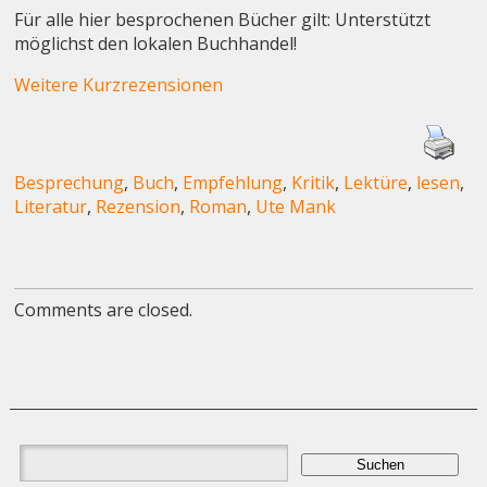
Für alle hier besprochenen Bücher gilt: Unterstützt
möglichst den lokalen Buchhandel!
Weitere Kurzrezensionen
Besprechung
,
Buch
,
Empfehlung
,
Kritik
,
Lektüre
,
lesen
,
Literatur
,
Rezension
,
Roman
,
Ute Mank
Comments are closed.
Suchen
nach: