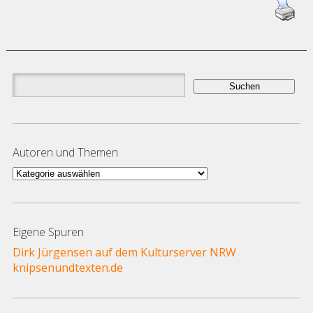
Suchen
nach:
Autoren und Themen
Autoren
und
Themen
Eigene Spuren
Dirk Jürgensen auf dem Kulturserver NRW
knipsenundtexten.de