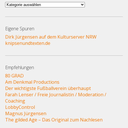
Autoren
und
Themen
Eigene Spuren
Dirk Jürgensen auf dem Kulturserver NRW
knipsenundtexten.de
Empfehlungen
80 GRAD
Am Denkmal Productions
Der wichtigste Fußballverein überhaupt
Farah Lenser / Freie Journalistin / Moderation /
Coaching
LobbyControl
Magnus Jürgensen
The gilded Age – Das Original zum Nachlesen