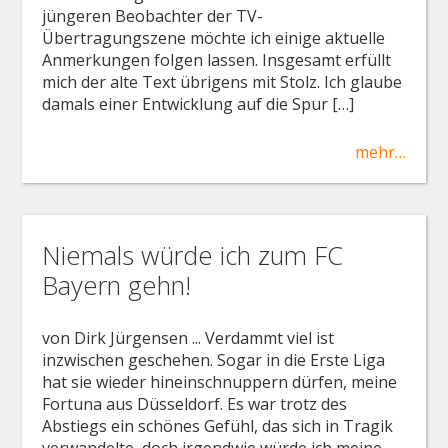
jüngeren Beobachter der TV-
Übertragungszene möchte ich einige aktuelle
Anmerkungen folgen lassen. Insgesamt erfüllt
mich der alte Text übrigens mit Stolz. Ich glaube
damals einer Entwicklung auf die Spur […]
mehr…
Niemals würde ich zum FC
Bayern gehn!
von Dirk Jürgensen ... Verdammt viel ist
inzwischen geschehen. Sogar in die Erste Liga
hat sie wieder hineinschnuppern dürfen, meine
Fortuna aus Düsseldorf. Es war trotz des
Abstiegs ein schönes Gefühl, das sich in Tragik
verwandelte, doch irgendwie würde ich meine