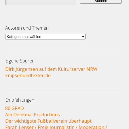
nach:
Autoren und Themen
Autoren
und
Themen
Eigene Spuren
Dirk Jürgensen auf dem Kulturserver NRW
knipsenundtexten.de
Empfehlungen
80 GRAD
Am Denkmal Productions
Der wichtigste Fußballverein überhaupt
Farah Lenser / Freie Journalistin / Moderation /