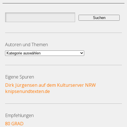
Suchen
nach:
Autoren und Themen
Autoren
und
Themen
Eigene Spuren
Dirk Jürgensen auf dem Kulturserver NRW
knipsenundtexten.de
Empfehlungen
80 GRAD