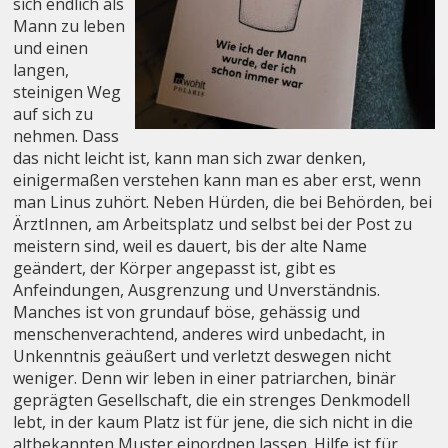
sich endlich als
Mann zu leben
und einen
langen,
steinigen Weg
auf sich zu
nehmen. Dass
das nicht leicht ist, kann man sich zwar denken,
einigermaßen verstehen kann man es aber erst, wenn
man Linus zuhört. Neben Hürden, die bei Behörden, bei
ÄrztInnen, am Arbeitsplatz und selbst bei der Post zu
meistern sind, weil es dauert, bis der alte Name
geändert, der Körper angepasst ist, gibt es
Anfeindungen, Ausgrenzung und Unverständnis.
Manches ist von grundauf böse, gehässig und
menschenverachtend, anderes wird unbedacht, in
Unkenntnis geäußert und verletzt deswegen nicht
weniger. Denn wir leben in einer patriarchen, binär
geprägten Gesellschaft, die ein strenges Denkmodell
lebt, in der kaum Platz ist für jene, die sich nicht in die
altbekannten Muster einordnen lassen. Hilfe ist für