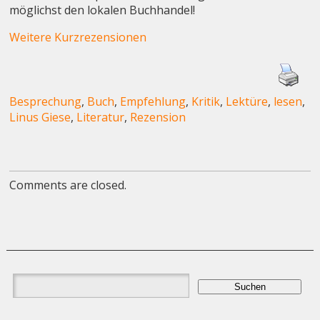
möglichst den lokalen Buchhandel!
Weitere Kurzrezensionen
Besprechung
,
Buch
,
Empfehlung
,
Kritik
,
Lektüre
,
lesen
,
Linus Giese
,
Literatur
,
Rezension
Comments are closed.
Suchen
nach: