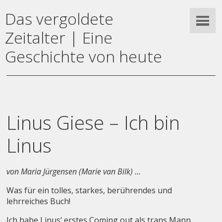
Das vergoldete
Zeitalter | Eine
Geschichte von heute
Linus Giese – Ich bin
Linus
von Maria Jürgensen (Marie van Bilk) ...
Was für ein tolles, starkes, berührendes und
lehrreiches Buch!
Ich habe Linus‘ erstes Coming out als trans Mann