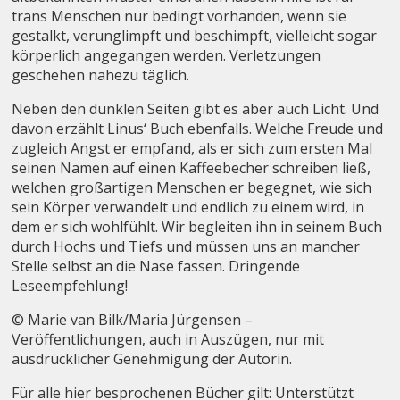
trans Menschen nur bedingt vorhanden, wenn sie
gestalkt, verunglimpft und beschimpft, vielleicht sogar
körperlich angegangen werden. Verletzungen
geschehen nahezu täglich.
Neben den dunklen Seiten gibt es aber auch Licht. Und
davon erzählt Linus‘ Buch ebenfalls. Welche Freude und
zugleich Angst er empfand, als er sich zum ersten Mal
seinen Namen auf einen Kaffeebecher schreiben ließ,
welchen großartigen Menschen er begegnet, wie sich
sein Körper verwandelt und endlich zu einem wird, in
dem er sich wohlfühlt. Wir begleiten ihn in seinem Buch
durch Hochs und Tiefs und müssen uns an mancher
Stelle selbst an die Nase fassen. Dringende
Leseempfehlung!
© Marie van Bilk/Maria Jürgensen –
Veröffentlichungen, auch in Auszügen, nur mit
ausdrücklicher Genehmigung der Autorin.
Für alle hier besprochenen Bücher gilt: Unterstützt