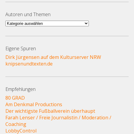
Autoren und Themen
Autoren
und
Themen
Eigene Spuren
Dirk Jürgensen auf dem Kulturserver NRW
knipsenundtexten.de
Empfehlungen
80 GRAD
Am Denkmal Productions
Der wichtigste Fußballverein überhaupt
Farah Lenser / Freie Journalistin / Moderation /
Coaching
LobbyControl