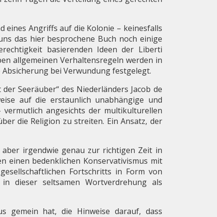
 eines Angriffs auf die Kolonie – keinesfalls
t uns das hier besprochene Buch noch einige
rechtigkeit basierenden Ideen der Liberti
ben allgemeinen Verhaltensregeln werden in
e Absicherung bei Verwundung festgelegt.
t der Seeräuber
“
des Niederländers Jacob de
eise auf die erstaunlich unabhängige und
 vermutlich angesichts der multikulturellen
r die Religion zu streiten. Ein Ansatz, der
, aber irgendwie genau zur richtigen Zeit in
en einen bedenklichen Konservativismus mit
esellschaftlichen Fortschritts in Form von
 in dieser seltsamen Wortverdrehung als
s gemein hat, die Hinweise darauf, dass