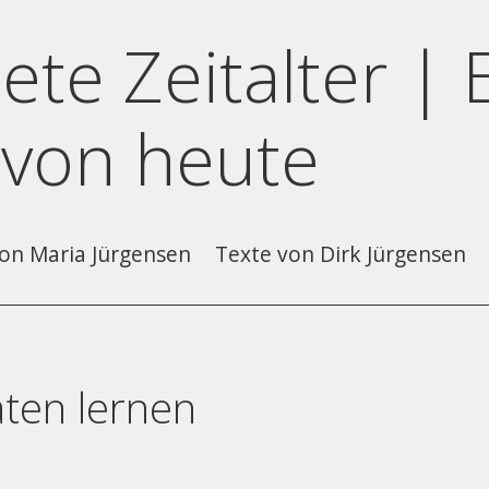
ete Zeitalter | 
 von heute
on Maria Jürgensen
Texte von Dirk Jürgensen
aten lernen