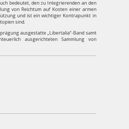
n auch bedeutet, den zu Integrierenden an den
eilung von Reichtum auf Kosten einer armen
tützung und ist ein wichtiger Kontrapunkt in
topien sind.
ldprägung ausgestatte „Libertalia“-Band samt
nteuerlich ausgerichteten Sammlung von