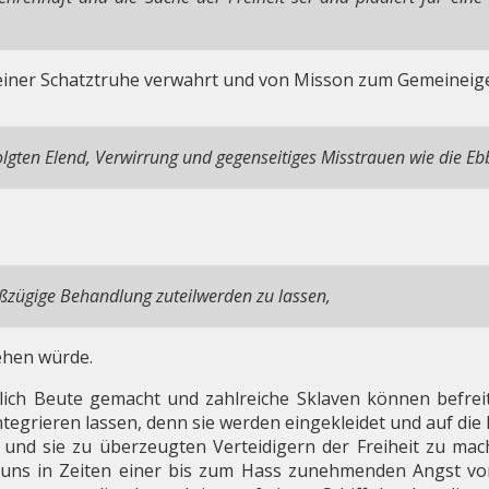
 einer Schatztruhe verwahrt und von Misson zum Gemeineige
olgten Elend, Verwirrung und gegenseitiges Misstrauen wie die Ebb
zügige Behandlung zuteilwerden zu lassen,
ehen würde.
lich Beute gemacht und zahlreiche Sklaven können befrei
integrieren lassen, denn sie werden eingekleidet und auf di
und sie zu überzeugten Verteidigern der Freiheit zu mach
 uns in Zeiten einer bis zum Hass zunehmenden Angst vo