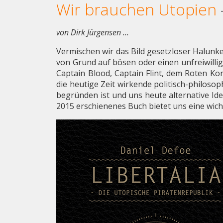
Wir brauchen Utopien
von Dirk Jürgensen ...
Vermischen wir das Bild gesetzloser Halunk
von Grund auf bösen oder einen unfreiwillig
Captain Blood, Captain Flint, dem Roten Ko
die heutige Zeit wirkende politisch-philosop
begründen ist und uns heute alternative Id
2015 erschienenes Buch bietet uns eine wic