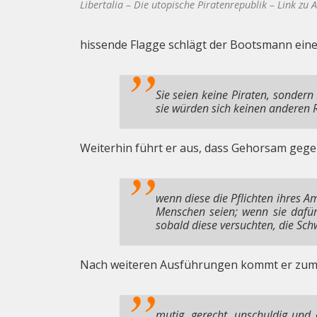
Libertalia – Die utopische Piratenrepublik – Link zu
hissende Flagge schlägt der Bootsmann eine 
Sie seien keine Piraten, sondern
sie würden sich keinen anderen R
Weiterhin führt er aus, dass Gehorsam geg
wenn diese die Pflichten ihres 
Menschen seien; wenn sie dafür
sobald diese versuchten, die Sc
Nach weiteren Ausführungen kommt er zum S
mutig, gerecht, unschuldig und 