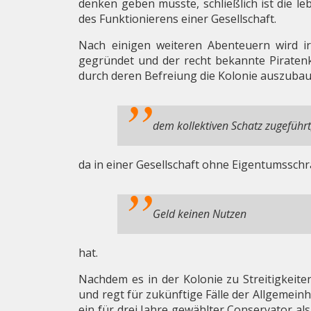
denken geben müsste, schließlich ist die l
des Funktionierens einer Gesellschaft.
Nach einigen weiteren Abenteuern wird ir
gegründet und der recht bekannte Piratenk
durch deren Befreiung die Kolonie auszubaue
dem kollektiven Schatz zugeführt
da in einer Gesellschaft ohne Eigentumssch
Geld keinen Nutzen
hat.
Nachdem es in der Kolonie zu Streitigkeit
und regt für zukünftige Fälle der Allgemein
ein für drei Jahre gewählter
Conservator
als