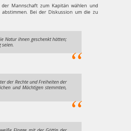
on der Mannschaft zum Kapitän wählen und
 abstimmen. Bei der Diskussion um die zu
die Natur ihnen geschenkt hätten;
 seien.
er der Rechte und Freiheiten der
Reichen und Mächtigen stemmten,
 weiße Flagge mit der Göttin der