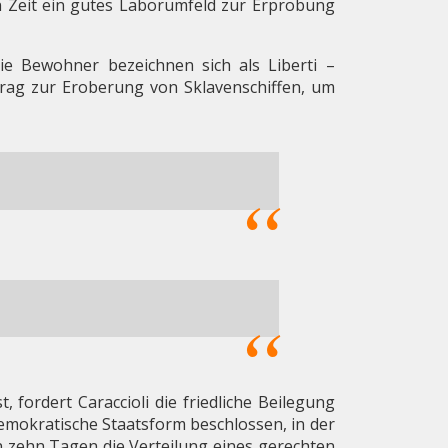
en Zeit ein gutes Laborumfeld zur Erprobung
ie Bewohner bezeichnen sich als Liberti –
trag zur Eroberung von Sklavenschiffen, um
ordert Caraccioli die friedliche Beilegung
demokratische Staatsform beschlossen, in der
n zehn Tagen die Verteilung eines gerechten