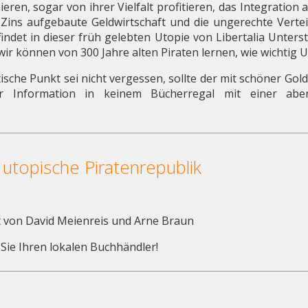
ieren, sogar von ihrer Vielfalt profitieren, das Integratio
 Zins aufgebaute Geldwirtschaft und die ungerechte Vert
ndet in dieser früh gelebten Utopie von Libertalia Unters
 wir können von 300 Jahre alten Piraten lernen, wie wichtig U
tische Punkt sei nicht vergessen, sollte der mit schöner Go
r Information in keinem Bücherregal mit einer abe
e utopische Piratenrepublik
 von David Meienreis und Arne Braun
Sie Ihren lokalen Buchhändler!