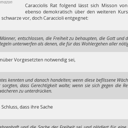
 Amazon
Caracciolis Rat folgend lässt sich Misson v
ebenso demokratisch über den weiteren Kurs
schwarze vor, doch Caraccioli entgegnet:
 Männer, entschlossen, die Freiheit zu behaupten, die Gott und 
egeln unterwerfen als denen, die für das Wohlergehen aller nötig
enüber Vorgesetzten notwendig sei,
Amtes kennten und danach handelten; wenn diese beflissene Wächt
 sorgten, dass Gerechtigkeit walte; wenn sie sich gegen die 
hwächeren zu unterdrücken.
chluss, dass ihre Sache
ehrenhaft und die Sache der Freiheit sei und plädiert für eine