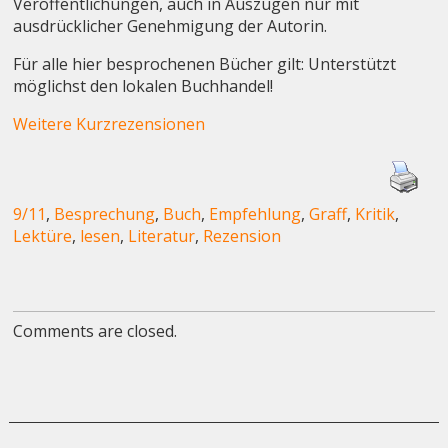
Veröffentlichungen, auch in Auszügen nur mit
ausdrücklicher Genehmigung der Autorin.
Für alle hier besprochenen Bücher gilt: Unterstützt
möglichst den lokalen Buchhandel!
Weitere Kurzrezensionen
9/11
,
Besprechung
,
Buch
,
Empfehlung
,
Graff
,
Kritik
,
Lektüre
,
lesen
,
Literatur
,
Rezension
Comments are closed.