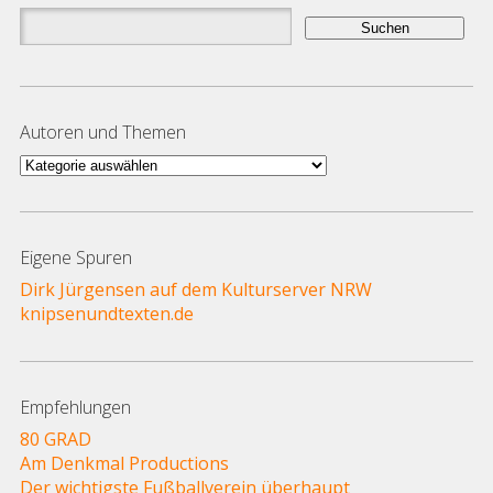
Suchen
nach:
Autoren und Themen
Autoren
und
Themen
Eigene Spuren
Dirk Jürgensen auf dem Kulturserver NRW
knipsenundtexten.de
Empfehlungen
80 GRAD
Am Denkmal Productions
Der wichtigste Fußballverein überhaupt