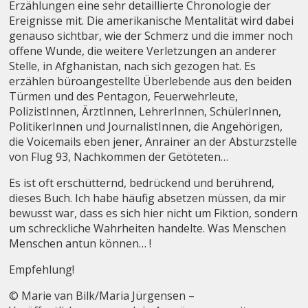
Erzählungen eine sehr detaillierte Chronologie der
Ereignisse mit. Die amerikanische Mentalität wird dabei
genauso sichtbar, wie der Schmerz und die immer noch
offene Wunde, die weitere Verletzungen an anderer
Stelle, in Afghanistan, nach sich gezogen hat. Es
erzählen büroangestellte Überlebende aus den beiden
Türmen und des Pentagon, Feuerwehrleute,
PolizistInnen, ÄrztInnen, LehrerInnen, SchülerInnen,
PolitikerInnen und JournalistInnen, die Angehörigen,
die Voicemails eben jener, Anrainer an der Absturzstelle
von Flug 93, Nachkommen der Getöteten…
Es ist oft erschütternd, bedrückend und berührend,
dieses Buch. Ich habe häufig absetzen müssen, da mir
bewusst war, dass es sich hier nicht um Fiktion, sondern
um schreckliche Wahrheiten handelte. Was Menschen
Menschen antun können… !
Empfehlung!
© Marie van Bilk/Maria Jürgensen –