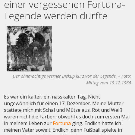
einer vergessenen Fortuna-
Legende werden durfte
Der ohnmächtige Werner Biskup kurz vor der Legende. – Foto:
Mittag vom 19.12.1966
Es war ein kalter, ein nasskalter Tag. Nicht
ungewöhnlich für einen 17. Dezember. Meine Mutter
stattete mich mit Schal und Mütze aus. Rot und Weiß
waren nicht die Farben, obwohl es doch zum ersten Mal
in meinem Leben zur
Fortuna
ging. Endlich hatte ich
meinen Vater soweit. Endlich, denn Fußball spielte in