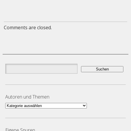
Comments are closed.
Suchen
nach:
Autoren und Themen
Autoren
und
Themen
Eigene Spuren