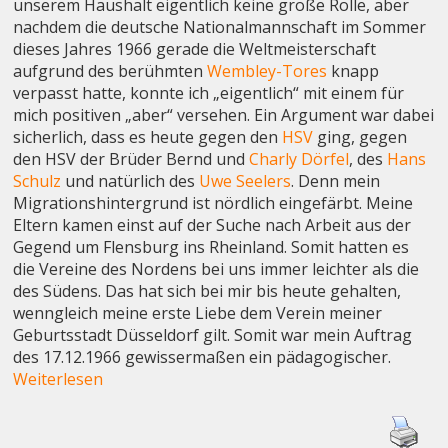
unserem Haushalt eigentlich keine große Rolle, aber
nachdem die deutsche Nationalmannschaft im Sommer
dieses Jahres 1966 gerade die Weltmeisterschaft
aufgrund des berühmten
Wembley-Tores
knapp
verpasst hatte, konnte ich „eigentlich“ mit einem für
mich positiven „aber“ versehen. Ein Argument war dabei
sicherlich, dass es heute gegen den
HSV
ging, gegen
den HSV der Brüder Bernd und
Charly Dörfel
, des
Hans
Schulz
und natürlich des
Uwe Seelers
. Denn mein
Migrationshintergrund ist nördlich eingefärbt. Meine
Eltern kamen einst auf der Suche nach Arbeit aus der
Gegend um Flensburg ins Rheinland. Somit hatten es
die Vereine des Nordens bei uns immer leichter als die
des Südens. Das hat sich bei mir bis heute gehalten,
wenngleich meine erste Liebe dem Verein meiner
Geburtsstadt Düsseldorf gilt. Somit war mein Auftrag
des 17.12.1966 gewissermaßen ein pädagogischer.
Weiterlesen