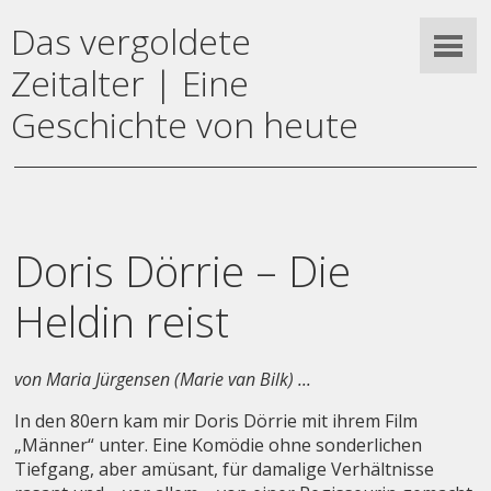
Das vergoldete
Zeitalter | Eine
Geschichte von heute
Doris Dörrie – Die
Heldin reist
von Maria Jürgensen (Marie van Bilk) ...
In den 80ern kam mir Doris Dörrie mit ihrem Film
„Männer“ unter. Eine Komödie ohne sonderlichen
Tiefgang, aber amüsant, für damalige Verhältnisse