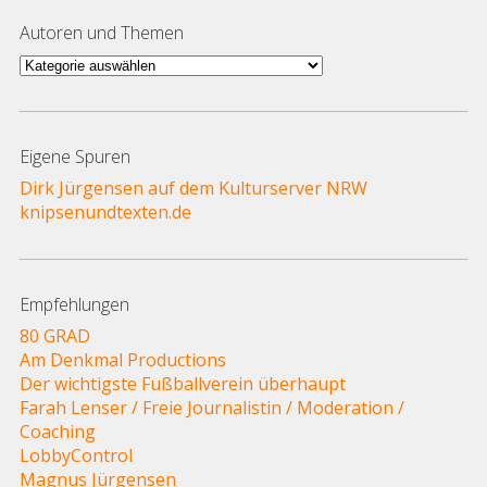
Autoren und Themen
Autoren
und
Themen
Eigene Spuren
Dirk Jürgensen auf dem Kulturserver NRW
knipsenundtexten.de
Empfehlungen
80 GRAD
Am Denkmal Productions
Der wichtigste Fußballverein überhaupt
Farah Lenser / Freie Journalistin / Moderation /
Coaching
LobbyControl
Magnus Jürgensen