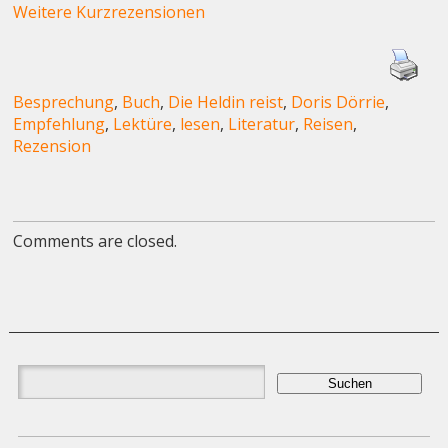
Weitere Kurzrezensionen
Besprechung
,
Buch
,
Die Heldin reist
,
Doris Dörrie
,
Empfehlung
,
Lektüre
,
lesen
,
Literatur
,
Reisen
,
Rezension
Comments are closed.
Suchen
nach: