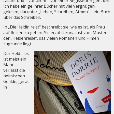
rasant und – vor allem – von einer Regisseurin gemacht.
Ich habe einige ihrer Bücher mit viel Vergnügen
gelesen, darunter „Leben, Schreiben, Atmen“ – ein Buch
über das Schreiben.
In „Die Heldin reist“ beschreibt sie, wie es ist, als Frau
auf Reisen zu gehen. Sie erzählt zunächst vom Muster
der „Heldenreise“, das vielen Romanen und Filmen
zugrunde liegt.
Der Held – es
ist meist ein
Mann –
verlässt die
heimischen
Gefilde, gerät
in