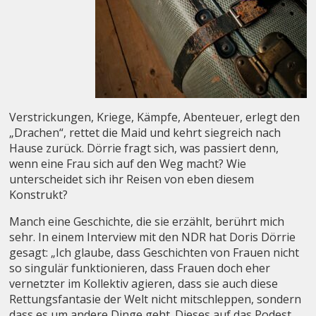
Verstrickungen, Kriege, Kämpfe, Abenteuer, erlegt den
„Drachen“, rettet die Maid und kehrt siegreich nach
Hause zurück. Dörrie fragt sich, was passiert denn,
wenn eine Frau sich auf den Weg macht? Wie
unterscheidet sich ihr Reisen von eben diesem
Konstrukt?
Manch eine Geschichte, die sie erzählt, berührt mich
sehr. In einem Interview mit den NDR hat Doris Dörrie
gesagt: „Ich glaube, dass Geschichten von Frauen nicht
so singulär funktionieren, dass Frauen doch eher
vernetzter im Kollektiv agieren, dass sie auch diese
Rettungsfantasie der Welt nicht mitschleppen, sondern
dass es um andere Dinge geht. Dieses auf das Podest