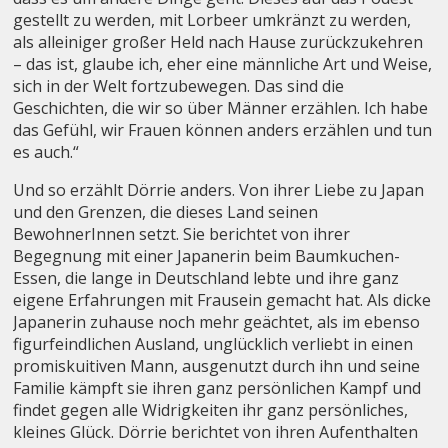
gestellt zu werden, mit Lorbeer umkränzt zu werden,
als alleiniger großer Held nach Hause zurückzukehren
– das ist, glaube ich, eher eine männliche Art und Weise,
sich in der Welt fortzubewegen. Das sind die
Geschichten, die wir so über Männer erzählen. Ich habe
das Gefühl, wir Frauen können anders erzählen und tun
es auch.“
Und so erzählt Dörrie anders. Von ihrer Liebe zu Japan
und den Grenzen, die dieses Land seinen
BewohnerInnen setzt. Sie berichtet von ihrer
Begegnung mit einer Japanerin beim Baumkuchen-
Essen, die lange in Deutschland lebte und ihre ganz
eigene Erfahrungen mit Frausein gemacht hat. Als dicke
Japanerin zuhause noch mehr geächtet, als im ebenso
figurfeindlichen Ausland, unglücklich verliebt in einen
promiskuitiven Mann, ausgenutzt durch ihn und seine
Familie kämpft sie ihren ganz persönlichen Kampf und
findet gegen alle Widrigkeiten ihr ganz persönliches,
kleines Glück. Dörrie berichtet von ihren Aufenthalten