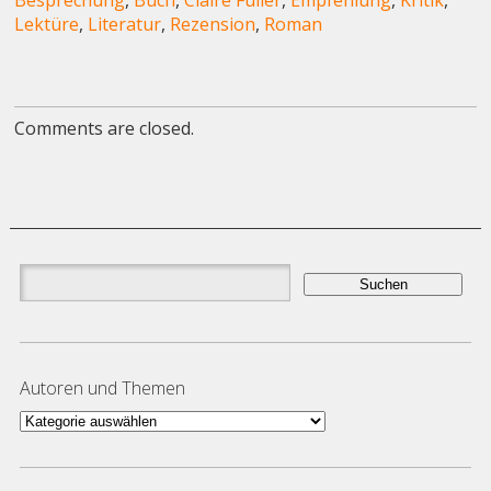
Lektüre
,
Literatur
,
Rezension
,
Roman
Comments are closed.
Suchen
nach:
Autoren und Themen
Autoren
und
Themen