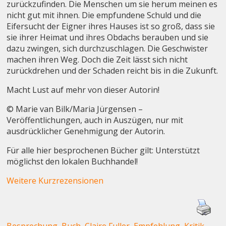
zurückzufinden. Die Menschen um sie herum meinen es
nicht gut mit ihnen. Die empfundene Schuld und die
Eifersucht der Eigner ihres Hauses ist so groß, dass sie
sie ihrer Heimat und ihres Obdachs berauben und sie
dazu zwingen, sich durchzuschlagen. Die Geschwister
machen ihren Weg. Doch die Zeit lässt sich nicht
zurückdrehen und der Schaden reicht bis in die Zukunft.
Macht Lust auf mehr von dieser Autorin!
© Marie van Bilk/Maria Jürgensen –
Veröffentlichungen, auch in Auszügen, nur mit
ausdrücklicher Genehmigung der Autorin.
Für alle hier besprochenen Bücher gilt: Unterstützt
möglichst den lokalen Buchhandel!
Weitere Kurzrezensionen
Besprechung
,
Buch
,
Claire Fuller
,
Empfehlung
,
Kritik
,