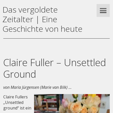
Das vergoldete
Zeitalter | Eine
Geschichte von heute
Claire Fuller – Unsettled
Ground
von Maria Jürgensen (Marie van Bilk) ...
Claire Fullers
„Unsettled
ground“ ist ein