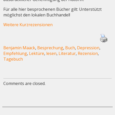
Für alle hier besprochenen Bücher gilt: Unterstützt
möglichst den lokalen Buchhandel!
Weitere Kurzrezensionen
Benjamin Maack
,
Besprechung
,
Buch
,
Depression
,
Empfehlung
,
Lektüre
,
lesen
,
Literatur
,
Rezension
,
Tagebuch
Comments are closed.