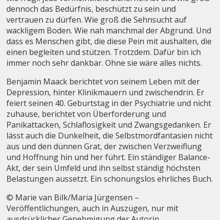
dennoch das Bedürfnis, beschützt zu sein und
vertrauen zu dürfen. Wie groß die Sehnsucht auf
wackligem Boden. Wie nah manchmal der Abgrund. Und
dass es Menschen gibt, die diese Pein mit aushalten, die
einen begleiten und stützen. Trotzdem. Dafür bin ich
immer noch sehr dankbar. Ohne sie wäre alles nichts.
Benjamin Maack berichtet von seinem Leben mit der
Depression, hinter Klinikmauern und zwischendrin. Er
feiert seinen 40. Geburtstag in der Psychiatrie und nicht
zuhause, berichtet von Überforderung und
Panikattacken, Schlaflosigkeit und Zwangsgedanken. Er
lässt auch die Dunkelheit, die Selbstmordfantasien nicht
aus und den dünnen Grat, der zwischen Verzweiflung
und Hoffnung hin und her führt. Ein ständiger Balance-
Akt, der sein Umfeld und ihn selbst ständig höchsten
Belastungen aussetzt. Ein schonungslos ehrliches Buch.
© Marie van Bilk/Maria Jürgensen –
Veröffentlichungen, auch in Auszügen, nur mit
ausdrücklicher Genehmigung der Autorin.