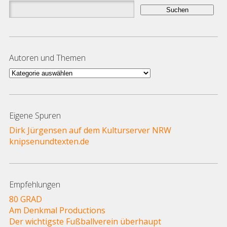
Suchen
nach:
Autoren und Themen
Autoren
und
Themen
Eigene Spuren
Dirk Jürgensen auf dem Kulturserver NRW
knipsenundtexten.de
Empfehlungen
80 GRAD
Am Denkmal Productions
Der wichtigste Fußballverein überhaupt