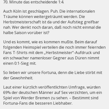
70. Minute das entscheidende 1:4.
Auch Köln ist geschlagen. Puh. Die internationalen
Träume können weitergeträumt werden. Die
Herbstmeisterschaft ist da und der Aufstieg greifbar
nah. Wer denkt noch daran, daß noch nicht einmal die
halbe Saison vorüber ist?
Und es kommt, wie es kommen mußte. Beim darauf
folgenden Heimspiel verteilen die noch immer feiernden
Fans T-Shirts mit dem „Herbstmeister“-Aufdruck und
ein schwacher namenloser Gegner aus Düren nimmt
einen 0:1-Sieg mit.
So lieben wir unsere Fortuna, denn die Liebe stirbt mit
der Gewohnheit.
Laut einer kürzlich veröffentlichten Umfrage, würden
69% der deutschen Männer auf Sex verzichten, um ein
Spiel von Werder Bremen zu sehen. – Bestimmt sind
Fortuna-Fans die besseren Liebhaber.