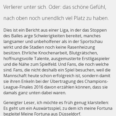
Verlierer unter sich. Oder: das schöne Gefühl,
nach oben noch unendlich viel Platz zu haben.
Dies ist ein Bericht aus einer Liga, in der das Stoppen
des Balles arge Schwierigkeiten bereitet, manches
langsamer und unbeholfener als in der Sportschau
wirkt und die Stadien noch keine Rasenheizung
besitzen. Ehrliche Knochenarbeit, Blutgrätschen,
hoffnungsvolle Talente, ausgemusterte Erstligaspieler
und die Nähe zum Spielfeld. Und Fans, die noch welche
sind. Fans, die nicht deshalb ein Spiel besuchen, weil die
Mannschaft heute schon erfolgreich ist, sondern damit
sie ihren Enkeln bei der Übertragung des Champions-
League-Finales 2016 davon erzählen können, dass sie
damals ganz unten dabei waren.
Geneigter Leser, ich möchte es früh genug klarstellen:
Es geht um ein Auswärtsspiel, zu dem ich meine Fortuna
begleite! Meine Fortuna aus Düsseldorf.