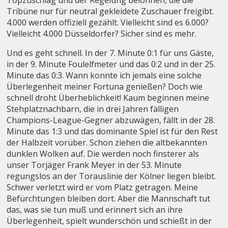
Tribüne nur für neutral gekleidete Zuschauer freigibt.
4.000 werden offiziell gezählt. Vielleicht sind es 6.000?
Vielleicht 4.000 Düsseldorfer? Sicher sind es mehr.
Und es geht schnell. In der 7. Minute 0:1 für uns Gäste,
in der 9. Minute Foulelfmeter und das 0:2 und in der 25.
Minute das 0:3. Wann konnte ich jemals eine solche
Überlegenheit meiner Fortuna genießen? Doch wie
schnell droht Überheblichkeit! Kaum beginnen meine
Stehplatznachbarn, die in drei Jahren fälligen
Champions-League-Gegner abzuwägen, fällt in der 28.
Minute das 1:3 und das dominante Spiel ist für den Rest
der Halbzeit vorüber. Schon ziehen die altbekannten
dunklen Wolken auf. Die werden noch finsterer als
unser Torjäger Frank Meyer in der 53. Minute
regungslos an der Torauslinie der Kölner liegen bleibt.
Schwer verletzt wird er vom Platz getragen. Meine
Befürchtungen bleiben dort. Aber die Mannschaft tut
das, was sie tun muß und erinnert sich an ihre
Überlegenheit, spielt wunderschön und schießt in der