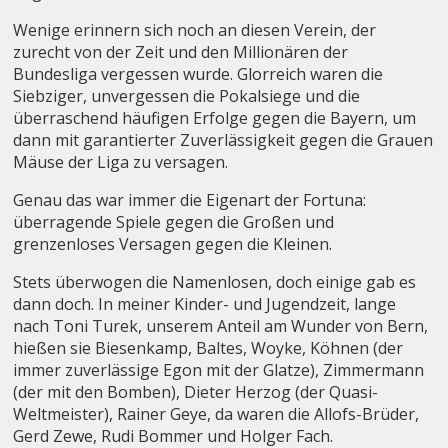
Wenige erinnern sich noch an diesen Verein, der
zurecht von der Zeit und den Millionären der
Bundesliga vergessen wurde. Glorreich waren die
Siebziger, unvergessen die Pokalsiege und die
überraschend häufigen Erfolge gegen die Bayern, um
dann mit garantierter Zuverlässigkeit gegen die Grauen
Mäuse der Liga zu versagen.
Genau das war immer die Eigenart der Fortuna:
überragende Spiele gegen die Großen und
grenzenloses Versagen gegen die Kleinen.
Stets überwogen die Namenlosen, doch einige gab es
dann doch. In meiner Kinder- und Jugendzeit, lange
nach Toni Turek, unserem Anteil am Wunder von Bern,
hießen sie Biesenkamp, Baltes, Woyke, Köhnen (der
immer zuverlässige Egon mit der Glatze), Zimmermann
(der mit den Bomben), Dieter Herzog (der Quasi-
Weltmeister), Rainer Geye, da waren die Allofs-Brüder,
Gerd Zewe, Rudi Bommer und Holger Fach.