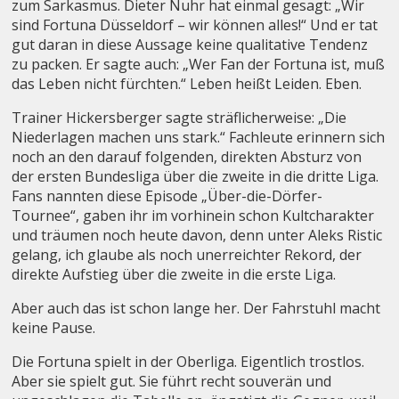
zum Sarkasmus. Dieter Nuhr hat einmal gesagt: „Wir
sind Fortuna Düsseldorf – wir können alles!“ Und er tat
gut daran in diese Aussage keine qualitative Tendenz
zu packen. Er sagte auch: „Wer Fan der Fortuna ist, muß
das Leben nicht fürchten.“ Leben heißt Leiden. Eben.
Trainer Hickersberger sagte sträflicherweise: „Die
Niederlagen machen uns stark.“ Fachleute erinnern sich
noch an den darauf folgenden, direkten Absturz von
der ersten Bundesliga über die zweite in die dritte Liga.
Fans nannten diese Episode „Über-die-Dörfer-
Tournee“, gaben ihr im vorhinein schon Kultcharakter
und träumen noch heute davon, denn unter Aleks Ristic
gelang, ich glaube als noch unerreichter Rekord, der
direkte Aufstieg über die zweite in die erste Liga.
Aber auch das ist schon lange her. Der Fahrstuhl macht
keine Pause.
Die Fortuna spielt in der Oberliga. Eigentlich trostlos.
Aber sie spielt gut. Sie führt recht souverän und