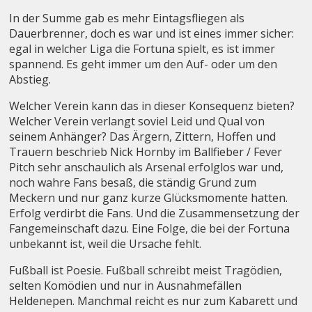
In der Summe gab es mehr Eintagsfliegen als
Dauerbrenner, doch es war und ist eines immer sicher:
egal in welcher Liga die Fortuna spielt, es ist immer
spannend. Es geht immer um den Auf- oder um den
Abstieg.
Welcher Verein kann das in dieser Konsequenz bieten?
Welcher Verein verlangt soviel Leid und Qual von
seinem Anhänger? Das Ärgern, Zittern, Hoffen und
Trauern beschrieb Nick Hornby im Ballfieber / Fever
Pitch sehr anschaulich als Arsenal erfolglos war und,
noch wahre Fans besaß, die ständig Grund zum
Meckern und nur ganz kurze Glücksmomente hatten.
Erfolg verdirbt die Fans. Und die Zusammensetzung der
Fangemeinschaft dazu. Eine Folge, die bei der Fortuna
unbekannt ist, weil die Ursache fehlt.
Fußball ist Poesie. Fußball schreibt meist Tragödien,
selten Komödien und nur in Ausnahmefällen
Heldenepen. Manchmal reicht es nur zum Kabarett und