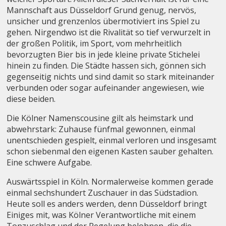
Mannschaft aus Düsseldorf Grund genug, nervös,
unsicher und grenzenlos übermotiviert ins Spiel zu
gehen. Nirgendwo ist die Rivalität so tief verwurzelt in
der großen Politik, im Sport, vom mehrheitlich
bevorzugten Bier bis in jede kleine private Stichelei
hinein zu finden. Die Städte hassen sich, gönnen sich
gegenseitig nichts und sind damit so stark miteinander
verbunden oder sogar aufeinander angewiesen, wie
diese beiden.
Die Kölner Namenscousine gilt als heimstark und
abwehrstark: Zuhause fünfmal gewonnen, einmal
unentschieden gespielt, einmal verloren und insgesamt
schon siebenmal den eigenen Kasten sauber gehalten.
Eine schwere Aufgabe.
Auswärtsspiel in Köln. Normalerweise kommen gerade
einmal sechshundert Zuschauer in das Südstadion.
Heute soll es anders werden, denn Düsseldorf bringt
Einiges mit, was Kölner Verantwortliche mit einem
Topzuschlag und der Regelung belohnen, die die