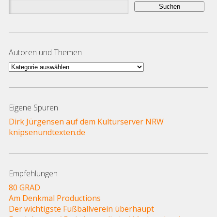
Suchen
nach:
Autoren und Themen
Autoren
und
Themen
Eigene Spuren
Dirk Jürgensen auf dem Kulturserver NRW
knipsenundtexten.de
Empfehlungen
80 GRAD
Am Denkmal Productions
Der wichtigste Fußballverein überhaupt