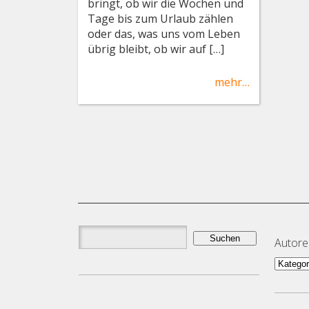
bringt, ob wir die Wochen und
Tage bis zum Urlaub zählen
oder das, was uns vom Leben
übrig bleibt, ob wir auf […]
mehr…
Suchen
Autor
nach:
Autor
und
Them