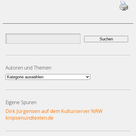
Suchen
nach:
Autoren und Themen
Autoren
und
Themen
Eigene Spuren
Dirk Jürgensen auf dem Kulturserver NRW
knipsenundtexten.de