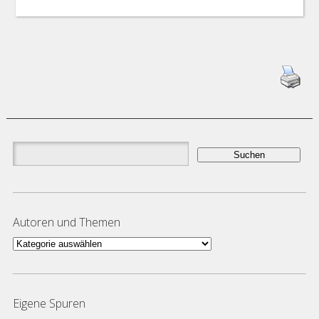
Suchen
nach:
Autoren und Themen
Autoren
und
Themen
Eigene Spuren