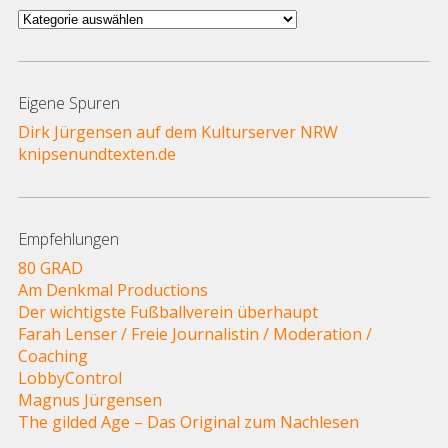
Autoren
und
Themen
Eigene Spuren
Dirk Jürgensen auf dem Kulturserver NRW
knipsenundtexten.de
Empfehlungen
80 GRAD
Am Denkmal Productions
Der wichtigste Fußballverein überhaupt
Farah Lenser / Freie Journalistin / Moderation /
Coaching
LobbyControl
Magnus Jürgensen
The gilded Age – Das Original zum Nachlesen