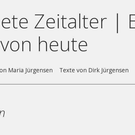
ete Zeitalter | 
 von heute
on Maria Jürgensen
Texte von Dirk Jürgensen
in