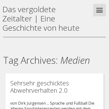
Das vergoldete
Zeitalter | Eine
Geschichte von heute
Tag Archives:
Medien
Sehrsehr geschicktes
Abwehrverhalten 2.0
von Dirk Jürgensen ... Sprache und Fußball Die
älteren Sportinteressierten werden mit dem