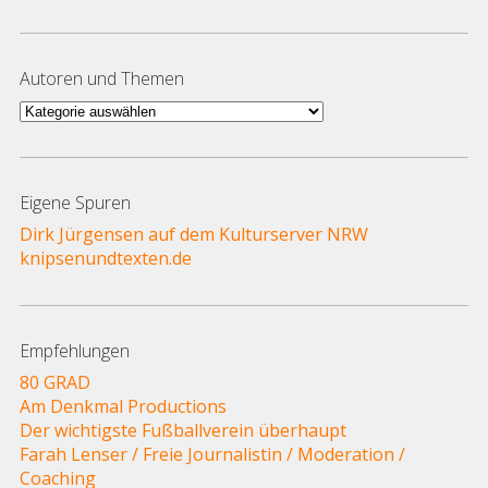
Autoren und Themen
Autoren
und
Themen
Eigene Spuren
Dirk Jürgensen auf dem Kulturserver NRW
knipsenundtexten.de
Empfehlungen
80 GRAD
Am Denkmal Productions
Der wichtigste Fußballverein überhaupt
Farah Lenser / Freie Journalistin / Moderation /
Coaching