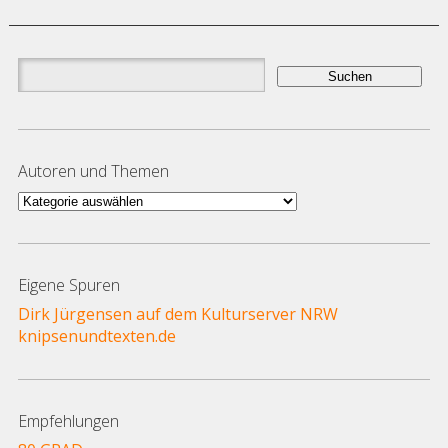
Suchen
nach:
Autoren und Themen
Autoren
und
Themen
Eigene Spuren
Dirk Jürgensen auf dem Kulturserver NRW
knipsenundtexten.de
Empfehlungen