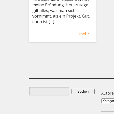
meine Erfindung. Heutzutage
gilt alles, was man sich
vornimmt, als ein Projekt. Gut,
dann ist […]
mehr…
Suchen
Autor
nach:
Autor
und
Them