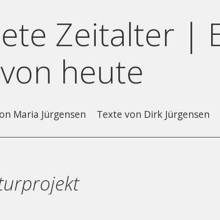
ete Zeitalter | 
 von heute
on Maria Jürgensen
Texte von Dirk Jürgensen
turprojekt