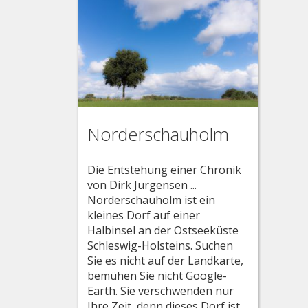
Norderschauholm
Die Entstehung einer Chronik
von Dirk Jürgensen ...
Norderschauholm ist ein
kleines Dorf auf einer
Halbinsel an der Ostseeküste
Schleswig-Holsteins. Suchen
Sie es nicht auf der Landkarte,
bemühen Sie nicht Google-
Earth. Sie verschwenden nur
Ihre Zeit, denn dieses Dorf ist