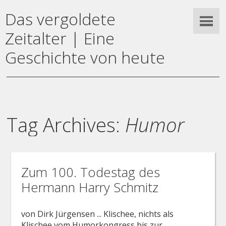
Das vergoldete
Zeitalter | Eine
Geschichte von heute
Tag Archives:
Humor
Zum 100. Todestag des
Hermann Harry Schmitz
von Dirk Jürgensen ... Klischee, nichts als
Klischee vom Humorkongress bis zur