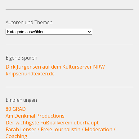
Autoren und Themen
Autoren
und
Themen
Eigene Spuren
Dirk Jürgensen auf dem Kulturserver NRW
knipsenundtexten.de
Empfehlungen
80 GRAD
Am Denkmal Productions
Der wichtigste Fußballverein überhaupt
Farah Lenser / Freie Journalistin / Moderation /
Coaching