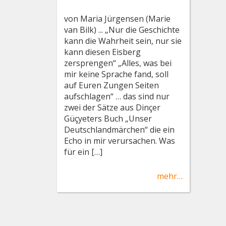
von Maria Jürgensen (Marie
van Bilk) ... „Nur die Geschichte
kann die Wahrheit sein, nur sie
kann diesen Eisberg
zersprengen“ „Alles, was bei
mir keine Sprache fand, soll
auf Euren Zungen Seiten
aufschlagen“ … das sind nur
zwei der Sätze aus Dinçer
Güçyeters Buch „Unser
Deutschlandmärchen“ die ein
Echo in mir verursachen. Was
für ein […]
mehr…