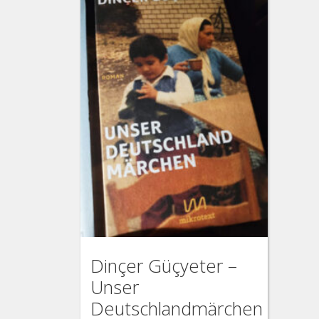
Dinçer Güçyeter –
Unser
Deutschlandmärchen