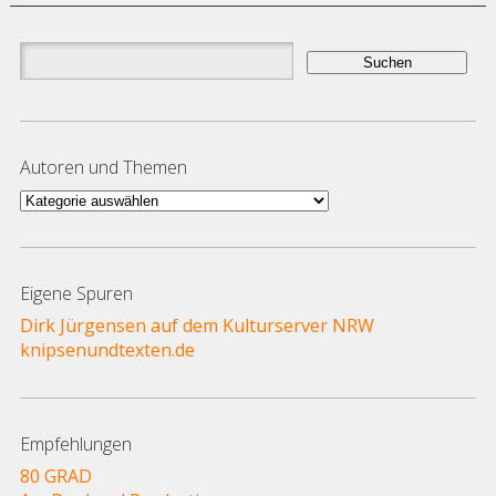
Suchen
nach:
Autoren und Themen
Autoren
und
Themen
Eigene Spuren
Dirk Jürgensen auf dem Kulturserver NRW
knipsenundtexten.de
Empfehlungen
80 GRAD