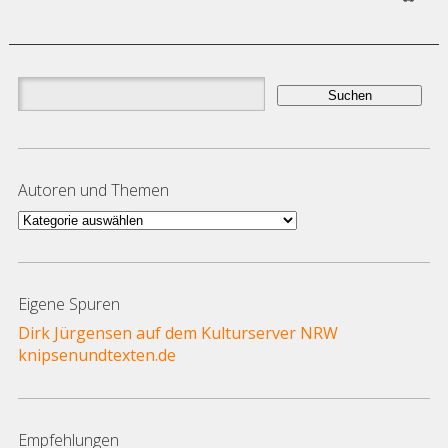
Suchen
nach:
Autoren und Themen
Autoren
und
Themen
Eigene Spuren
Dirk Jürgensen auf dem Kulturserver NRW
knipsenundtexten.de
Empfehlungen