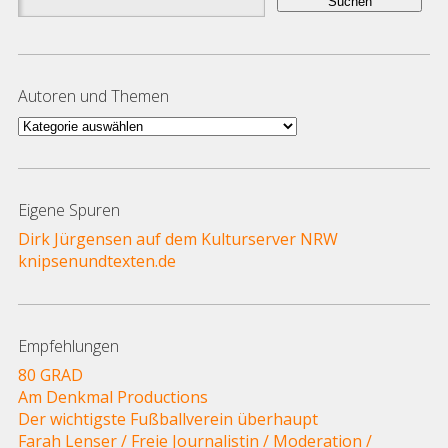
nach:
Autoren und Themen
Autoren
und
Themen
Eigene Spuren
Dirk Jürgensen auf dem Kulturserver NRW
knipsenundtexten.de
Empfehlungen
80 GRAD
Am Denkmal Productions
Der wichtigste Fußballverein überhaupt
Farah Lenser / Freie Journalistin / Moderation /