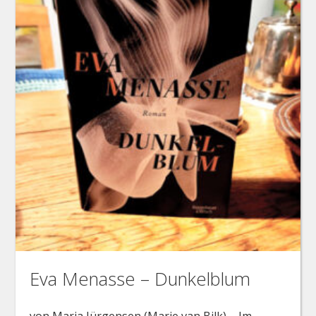
Eva Menasse – Dunkelblum
von Maria Jürgensen (Marie van Bilk) ... Im