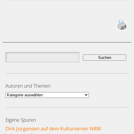
Suchen
nach:
Autoren und Themen
Autoren
und
Themen
Eigene Spuren
Dirk Jürgensen auf dem Kulturserver NRW