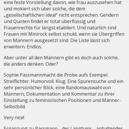
eine feste Vorstellung davon, wie frau auszusehen hat
und mokiert sich über solche, die dem
„gesellschaftlichen Ideal“ nicht entsprechen. Gendern
und Quoten findet er total überflüssig und
Frauenrechte für längst etabliert. Und natürlich sind
Frauen mit Minirock selbst schuld, wenn sie Übergriffen
von Männern ausgesetzt sind. Die Liste lässt sich
erweitern. Endlos.
Aber unter all den Männern gibt es doch auch solche,
die anders denken. Oder?
Sophie Passmannmacht die Probe aufs Exempel.
Streiflichter. Humorvoll. Klug. Eine Spurensuche und ein
sehr persönlicher Blick, eine Randomauswahl von
Männern, Dokumentation und Kommentar zu ihrer
Einstellung zu feministischen Positionen und Männer-
Selbstbild.
Very nice!
Ergänzung zu Passmann… der Langhans… anhaltendes