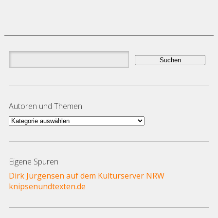
Suchen
nach:
Autoren und Themen
Autoren
und
Themen
Eigene Spuren
Dirk Jürgensen auf dem Kulturserver NRW
knipsenundtexten.de