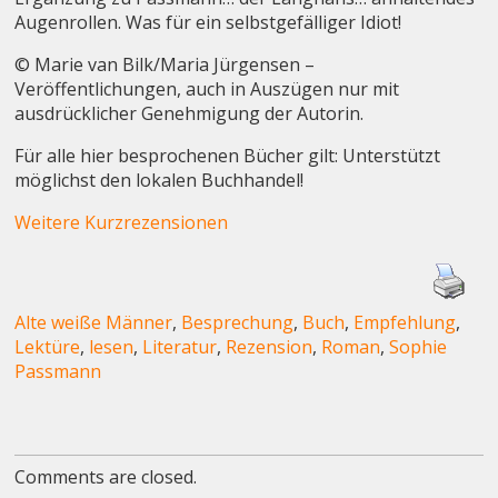
Augenrollen. Was für ein selbstgefälliger Idiot!
© Marie van Bilk/Maria Jürgensen –
Veröffentlichungen, auch in Auszügen nur mit
ausdrücklicher Genehmigung der Autorin.
Für alle hier besprochenen Bücher gilt: Unterstützt
möglichst den lokalen Buchhandel!
Weitere Kurzrezensionen
Alte weiße Männer
,
Besprechung
,
Buch
,
Empfehlung
,
Lektüre
,
lesen
,
Literatur
,
Rezension
,
Roman
,
Sophie
Passmann
Comments are closed.