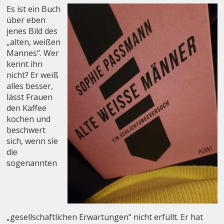
Es ist ein Buch
über eben
jenes Bild des
„alten, weißen
Mannes“. Wer
kennt ihn
nicht? Er weiß
alles besser,
lässt Frauen
den Kaffee
kochen und
beschwert
sich, wenn sie
die
sogenannten
„gesellschaftlichen Erwartungen“ nicht erfüllt. Er hat