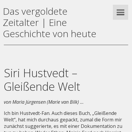
Das vergoldete
Zeitalter | Eine
Geschichte von heute
Siri Hustvedt –
Gleißende Welt
von Maria Jürgensen (Marie van Bilk) ...
Ich bin Hustvedt-Fan. Auch dieses Buch, „Gleißende
Welt“, hat mich durchaus gepackt, zumal die Form mir
zunächst suggerierte, es mit einer Dokumentation zu