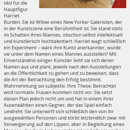
Idol für die
Hauptfigur
Harriet
Burden. Sie ist Witwe eines New Yorker Galeristen, der
in der Kunstszene eine Berühmtheit ist. Sie stand stets
im Schatten ihres Mannes, obschon selbst intellektuell
und künstlerisch hochtalentiert. Harriet wagt schließlich
ein Experiment – wäre ihre Kunst anerkannter, würde
sie unter dem Namen eines Mannes ausstellen? Mit
Einverständnis einiger Künstler leiht sie sich deren
Namen aus und plant, jeweils nach den Ausstellungen
an die Öffentlichkeit zu gehen und zu beweisen, dass
die Art der Betrachtung den Erfolg bestimmt.
Wahrnehmung sei subjektiv. Ihre These: Betrachtet
wird normativ. Frauen kommen nicht vor. Sie setzt
diesen Plan jedoch nicht um und hat in einem ihrer
Auserwählten einen Gegner, der das Spiel einfach
umdreht. Sie unterwirft sich schließlich den von ihr
ausgewählten Personen und stirbt letztendlich zwar mit
Verweigerung auf den Lippen, aber in Begleitung eines