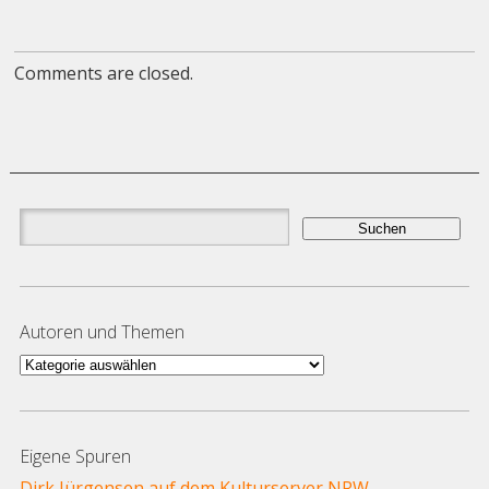
Comments are closed.
Suchen
nach:
Autoren und Themen
Autoren
und
Themen
Eigene Spuren
Dirk Jürgensen auf dem Kulturserver NRW