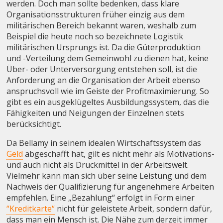
werden. Doch man sollte bedenken, dass klare
Organisationsstrukturen früher einzig aus dem
militärischen Bereich bekannt waren, weshalb zum
Beispiel die heute noch so bezeichnete Logistik
militärischen Ursprungs ist. Da die Güterproduktion
und -Verteilung dem Gemeinwohl zu dienen hat, keine
Über- oder Unterversorgung entstehen soll, ist die
Anforderung an die Organisation der Arbeit ebenso
anspruchsvoll wie im Geiste der Profitmaximierung. So
gibt es ein ausgeklügeltes Ausbildungssystem, das die
Fähigkeiten und Neigungen der Einzelnen stets
berücksichtigt.
Da Bellamy in seinem idealen Wirtschaftssystem das
Geld
abgeschafft hat, gilt es nicht mehr als Motivations-
und auch nicht als Druckmittel in der Arbeitswelt.
Vielmehr kann man sich über seine Leistung und dem
Nachweis der Qualifizierung für angenehmere Arbeiten
empfehlen. Eine „Bezahlung“ erfolgt in Form einer
“Kreditkarte“
nicht für geleistete Arbeit, sondern dafür,
dass man ein Mensch ist. Die Nähe zum derzeit immer