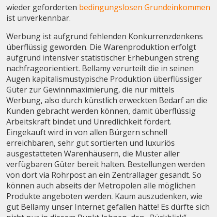
wieder geforderten
bedingungslosen Grundeinkommen
ist unverkennbar.
Werbung ist aufgrund fehlenden Konkurrenzdenkens
überflüssig geworden. Die Warenproduktion erfolgt
aufgrund intensiver statistischer Erhebungen streng
nachfrageorientiert. Bellamy verurteilt die in seinen
Augen kapitalismustypische Produktion überflüssiger
Güter zur Gewinnmaximierung, die nur mittels
Werbung, also durch künstlich erweckten Bedarf an die
Kunden gebracht werden können, damit überflüssig
Arbeitskraft bindet und Unredlichkeit fördert.
Eingekauft wird in von allen Bürgern schnell
erreichbaren, sehr gut sortierten und luxuriös
ausgestatteten Warenhäusern, die Muster aller
verfügbaren Güter bereit halten. Bestellungen werden
von dort via Rohrpost an ein Zentrallager gesandt. So
können auch abseits der Metropolen alle möglichen
Produkte angeboten werden. Kaum auszudenken, wie
gut Bellamy unser Internet gefallen hätte! Es dürfte sich