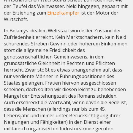
der Teufel das Weihwasser. Neid hingegen, gepaart mit
der Erziehung zum
Einzelkämpfer
ist der Motor der
Wirtschaft.
In Belamys idealem Weltstaat wurde der Zustand der
Zufriedenheit erreicht. Kein Marktschachern, kein Neid
schürendes Streben Gewinn oder höherem Einkommen
stört die allgemeine Friedlichkeit des
genossenschaftlichen Gemeinwesens, in dem
grundsätzliche Gleichheit in Rechten und Pflichten
herrscht. Zwar stößt es etwas unangenehm auf, dass
nur verdiente Männer in Führungspositionen des
Staates gelangen, Frauen hiervon ausgeschlossen
scheinen, doch sollten wir diesen leicht zu behebenden
Mangel der Entstehungszeit des Romans schulden.
Auch erschreckt die Wortwahl, wenn davon die Rede ist,
dass die Menschen (allerdings nur bis zum 45.
Lebensjahr und immer unter Berücksichtigung ihrer
Neigungen und Fähigkeiten) in den Dienst einer
militärisch organisierten Industriearmee gerufen