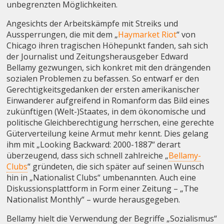
unbegrenzten Möglichkeiten.
Angesichts der Arbeitskämpfe mit Streiks und
Aussperrungen, die mit dem „
Haymarket Riot
“ von
Chicago ihren tragischen Höhepunkt fanden, sah sich
der Journalist und Zeitungsherausgeber Edward
Bellamy gezwungen, sich konkret mit den drängenden
sozialen Problemen zu befassen. So entwarf er den
Gerechtigkeitsgedanken der ersten amerikanischer
Einwanderer aufgreifend in Romanform das Bild eines
zukünftigen (Welt-)Staates, in dem ökonomische und
politische Gleichberechtigung herrschen, eine gerechte
Güterverteilung keine Armut mehr kennt. Dies gelang
ihm mit „Looking Backward: 2000-1887“ derart
überzeugend, dass sich schnell zahlreiche „
Bellamy-
Clubs
“ gründeten, die sich später auf seinen Wunsch
hin in „Nationalist Clubs“ umbenannten. Auch eine
Diskussionsplattform in Form einer Zeitung – „The
Nationalist Monthly“ – wurde herausgegeben.
Bellamy hielt die Verwendung der Begriffe „Sozialismus“