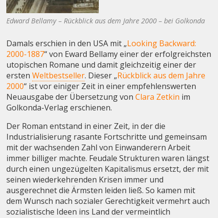
Edward Bellamy – Rückblick aus dem Jahre 2000 – bei Golkonda
Damals erschien in den USA mit „
Looking Backward:
2000-1887
“ von Eward Bellamy einer der erfolgreichsten
utopischen Romane und damit gleichzeitig einer der
ersten
Weltbestseller
. Dieser „
Rückblick aus dem Jahre
2000
“ ist vor einiger Zeit in einer empfehlenswerten
Neuausgabe der Übersetzung von
Clara Zetkin
im
Golkonda-Verlag erschienen.
Der Roman entstand in einer Zeit, in der die
Industrialisierung rasante Fortschritte und gemeinsam
mit der wachsenden Zahl von Einwanderern Arbeit
immer billiger machte. Feudale Strukturen waren längst
durch einen ungezügelten Kapitalismus ersetzt, der mit
seinen wiederkehrenden Krisen immer und
ausgerechnet die Ärmsten leiden ließ. So kamen mit
dem Wunsch nach sozialer Gerechtigkeit vermehrt auch
sozialistische Ideen ins Land der vermeintlich