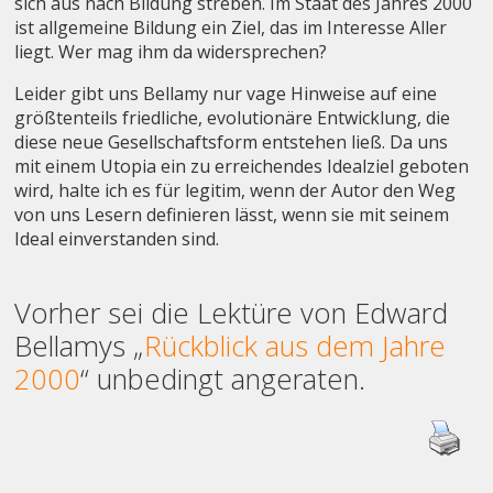
sich aus nach Bildung streben. Im Staat des Jahres 2000
ist allgemeine Bildung ein Ziel, das im Interesse Aller
liegt. Wer mag ihm da widersprechen?
Leider gibt uns Bellamy nur vage Hinweise auf eine
größtenteils friedliche, evolutionäre Entwicklung, die
diese neue Gesellschaftsform entstehen ließ. Da uns
mit einem Utopia ein zu erreichendes Idealziel geboten
wird, halte ich es für legitim, wenn der Autor den Weg
von uns Lesern definieren lässt, wenn sie mit seinem
Ideal einverstanden sind.
Vorher sei die Lektüre von Edward
Bellamys „
Rückblick aus dem Jahre
2000
“ unbedingt angeraten.