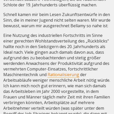
Schlote der 19. Jahrhunderts überflüssig machen.
Schnell kamen mir beim Lesen Zukunftsentwürfe in den
Sinn, die in meiner Jugend nicht selten waren. Mir wurde
bewusst, warum mir ausgerechnet Bellamy so nahe ist:
Eine Nutzung des industriellen Fortschritts im Sinne
einer gerechten Wohlstandsverteilung des „Rückblicks“
hallte noch in den Siebzigern des 20. Jahrhunderts als
Ideal nach. Viele gingen auch damals davon aus, dass
aufgrund des zu beobachtenden und stetig größer
werdenden Anwachsens der Produktivität aufgrund des
vermehrten Computer-Einsatzes, fortschrittlicher
Maschinentechnik und
Rationalisierung
der
Arbeitsabläufe weniger menschliche Arbeit nötig würde.
Ich kann mich noch gut erinnern, wie man sich damals
das Arbeitsleben im Jahr 2000 vorgestellte, in dem
Frauen und Männer täglich mehr Zeit mit ihren Familien
verbringen könnten, Arbeitsplätze auf mehrere
Arbeitnehmer verteilt würden (was später unter dem
Begriff des Job-Sharings bekannt wurde), die dann mit