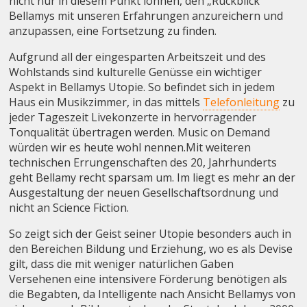
nicht nur in diesem Punkt lohnen, den „Rückblick“
Bellamys mit unseren Erfahrungen anzureichern und
anzupassen, eine Fortsetzung zu finden.
Aufgrund all der eingesparten Arbeitszeit und des
Wohlstands sind kulturelle Genüsse ein wichtiger
Aspekt in Bellamys Utopie. So befindet sich in jedem
Haus ein Musikzimmer, in das mittels
Telefonleitung
zu
jeder Tageszeit Livekonzerte in hervorragender
Tonqualität übertragen werden. Music on Demand
würden wir es heute wohl nennen.Mit weiteren
technischen Errungenschaften des 20, Jahrhunderts
geht Bellamy recht sparsam um. Im liegt es mehr an der
Ausgestaltung der neuen Gesellschaftsordnung und
nicht an Science Fiction.
So zeigt sich der Geist seiner Utopie besonders auch in
den Bereichen Bildung und Erziehung, wo es als Devise
gilt, dass die mit weniger natürlichen Gaben
Versehenen eine intensivere Förderung benötigen als
die Begabten, da Intelligente nach Ansicht Bellamys von