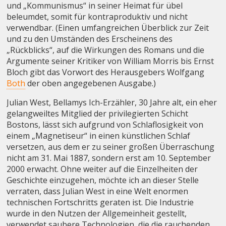
und „Kommunismus“ in seiner Heimat für übel
beleumdet, somit für kontraproduktiv und nicht
verwendbar. (Einen umfangreichen Überblick zur Zeit
und zu den Umständen des Erscheinens des
„Rückblicks“, auf die Wirkungen des Romans und die
Argumente seiner Kritiker von William Morris bis Ernst
Bloch gibt das Vorwort des Herausgebers Wolfgang
Both
der oben angegebenen Ausgabe.)
Julian West, Bellamys Ich-Erzähler, 30 Jahre alt, ein eher
gelangweiltes Mitglied der privilegierten Schicht
Bostons, lässt sich aufgrund von Schlaflosigkeit von
einem „Magnetiseur“ in einen künstlichen Schlaf
versetzen, aus dem er zu seiner großen Überraschung
nicht am 31. Mai 1887, sondern erst am 10. September
2000 erwacht. Ohne weiter auf die Einzelheiten der
Geschichte einzugehen, möchte ich an dieser Stelle
verraten, dass Julian West in eine Welt enormen
technischen Fortschritts geraten ist. Die Industrie
wurde in den Nutzen der Allgemeinheit gestellt,
verwendet saubere Technologien, die die rauchenden