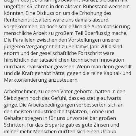
ungefähr 45 Jahren in den aktiven Ruhestand wechseln
könnten. Eine Diskussion um die Erhöhung des
Renteneintrittsalters wäre uns damals absurd
vorgekommen, da doch schließlich die Automatisierung
menschliche Arbeit zu großem Teil überflüssig mache.
Die Parallelen zwischen den Vorstellungen unserer
jüngeren Vergangenheit zu Bellamys Jahr 2000 sind
enorm und der gesellschaftliche Fortschritt wäre
hinsichtlich der tatsächlichen technischen Innovation
durchaus realisierbar gewesen. Wenn man denn gewollt
und die Kraft gehabt hätte, gegen die reine Kapital- und
Marktorientierung anzusteuern.
Arbeitnehmer, zu denen Vater gehörte, hatten in den
Siebzigern noch das Gefühl, dass es stetig aufwärts
ginge. Die Arbeitsbedingungen verbesserten sich an
den meisten Industriearbeitsplätzen, Löhne und
Gehälter stiegen in für uns unvorstellbar großen
Schritten, für das Ersparte gab es gute Zinsen und
immer mehr Menschen durften sich einen Urlaub