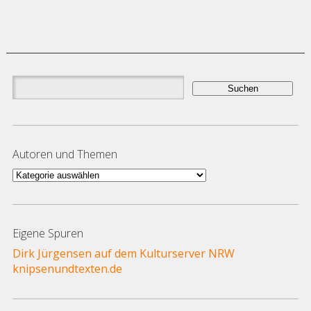
Suchen
nach:
Autoren und Themen
Autoren
und
Themen
Eigene Spuren
Dirk Jürgensen auf dem Kulturserver NRW
knipsenundtexten.de