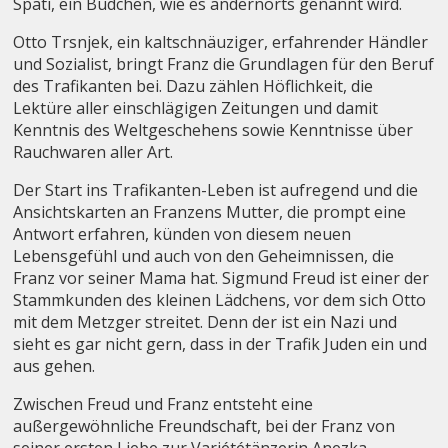
Späti, ein Büdchen, wie es andernorts genannt wird.
Otto Trsnjek, ein kaltschnäuziger, erfahrender Händler
und Sozialist, bringt Franz die Grundlagen für den Beruf
des Trafikanten bei. Dazu zählen Höflichkeit, die
Lektüre aller einschlägigen Zeitungen und damit
Kenntnis des Weltgeschehens sowie Kenntnisse über
Rauchwaren aller Art.
Der Start ins Trafikanten-Leben ist aufregend und die
Ansichtskarten an Franzens Mutter, die prompt eine
Antwort erfahren, künden von diesem neuen
Lebensgefühl und auch von den Geheimnissen, die
Franz vor seiner Mama hat. Sigmund Freud ist einer der
Stammkunden des kleinen Lädchens, vor dem sich Otto
mit dem Metzger streitet. Denn der ist ein Nazi und
sieht es gar nicht gern, dass in der Trafik Juden ein und
aus gehen.
Zwischen Freud und Franz entsteht eine
außergewöhnliche Freundschaft, bei der Franz von
seiner ersten Liebe zur Variététänzerin Anezka