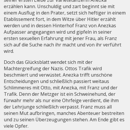
erzählen kann. Unschuldig und zart beginnt sie mit
einem Ausflug in den Prater, setzt sich heftiger in einem
Etablissement fort, in dem Witze über Hitler erzählt
werden und in dessen Hinterhof Franz von Anezkas
Aufpasser angegangen wird und gipfeln in seiner
ersten sexuellen Erfahrung mit jener Frau, als Franz
sich auf die Suche nach ihr macht und von ihr verführt
wird.
Doch das Glücksblatt wendet sich mit der
Machtergreifung der Nazis. Ottos Trafik wird
beschmiert und verwüstet. Anezka trifft unschöne
Entscheidungen und schließlich passiert weitaus
Schlimmeres mit Otto, mit Anezka, mit Franz und der
Trafik. Denn der Metzger ist ein Schweinehund, der
fürwahr mehr als nur eine Ohrfeige verdient, die ihm
der Lehrjunge schließlich verpasst. Franz muss all
seinen Mut aufbringen, manches Abenteuer bestreiten
und zu seinen Überzeugungen stehen. Am Ende gibt es
viele Opfer.