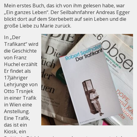
Mein erstes Buch, das ich von ihm gelesen habe, war
„Ein ganzes Leben“. Der Seilbahnfahrer Andreas Egger
blickt dort auf dem Sterbebett auf sein Leben und die
große Liebe zu Marie zurück.
In „Der
Trafikant“ wird
die Geschichte
von Franz
Huchel erzählt
Er findet als
17jähriger
Lehrjunge von
Otto Trsnjek
in einer Trafik
in Wien eine
Anstellung.
Eine Trafik,
das ist ein
Kiosk, ein