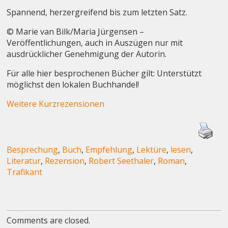
Spannend, herzergreifend bis zum letzten Satz.
© Marie van Bilk/Maria Jürgensen –
Veröffentlichungen, auch in Auszügen nur mit
ausdrücklicher Genehmigung der Autorin.
Für alle hier besprochenen Bücher gilt: Unterstützt
möglichst den lokalen Buchhandel!
Weitere Kurzrezensionen
Besprechung
,
Buch
,
Empfehlung
,
Lektüre
,
lesen
,
Literatur
,
Rezension
,
Robert Seethaler
,
Roman
,
Trafikant
Comments are closed.