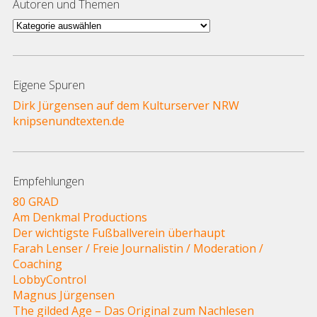
Autoren und Themen
Autoren
und
Themen
Eigene Spuren
Dirk Jürgensen auf dem Kulturserver NRW
knipsenundtexten.de
Empfehlungen
80 GRAD
Am Denkmal Productions
Der wichtigste Fußballverein überhaupt
Farah Lenser / Freie Journalistin / Moderation /
Coaching
LobbyControl
Magnus Jürgensen
The gilded Age – Das Original zum Nachlesen