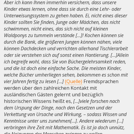
Aber ich kann Ihnen immerhin versichern, dass unsere
Kinder etwas lernen, ohne dass sie durch eine Lehr- oder
Unterweisungssystem zu gehen haben. Ei, nicht eines dieser
Kinder sollten Sie finden, Junge oder Mädchen, das nicht
schwimmen, nicht eines, das sich nicht auf kleinen
Waldponys zu tummeln verstände […]! Kochen können sie
durch die Bank, die größeren Jungen können nähen, viele
können Dachdecken und verrichten allerhand Tischlerarbeit
oder sie verstehen sich auf sonst einen Hantierung. […]Allein
ich begreife wohl, dass Sie von Büchergelehrsamkeit reden,
und die ist doch eine einfache Sache. Die meisten Kinder,
welche Bücher umherliegen sehen, bekommen es schon mit
vier Jahren fertig zu lesen […]
(Quelle)
Fremdsprachen
werden über den zahlreichen Kontakt mit
ausländischen Gästen gelernt und bezüglich
historischen Wissens heißt es,
[…]viele forschen nach
dem Urspung der Dinge, nach den Gesetzen und der
Verkettung von Ursache und Wirkung, – sodass Wissen und
Kenntnisse unter uns zunehmen[…]. Andere wiederum […]
verbringen ihre Zeit mit Mathematik. Es ist ja doch unnütz,