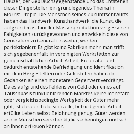
Häuser, der Gebrauchsgegenstände und das Entstehen
dieser Dinge stellen ein grundlegendes Thema in
Morris‘ Utopie. Die Menschen seines Zukunftsentwurfs
haben das Handwerk, Kunsthandwerk, die Kunst, die
aufgrund maschineller Massenproduktion vergessenen
Fähigkeiten zurückgewonnen und entwickeln diese von
Generation zu Generation weiter, werden
perfektioniert. Es gibt keine Fabriken mehr, man trifft
sich gegebenenfalls in vereinigten Werkstätten zur
gemeinschaftlichen Arbeit. Arbeit, Kreativität und
dadurch entstehende Befriedigung und Identifikation
mit dem Hergestellten oder Geleisteten haben die
Gedanken an einen monetären Gegenwert verdrängt.
Da es aufgrund des Fehlens von Geld oder eines auf
Tauschbasis funktionierenden Marktes keine monetäre
oder vergleichsbedingte Wertigkeit der Güter mehr
gibt, ist das durch die sinnvolle, befriedigende Arbeit
erfüllte Leben selbst Belohnung genug. Güter werden
an die Menschen verschenkt,die sie benötigen und sich
an ihnen erfreuen können.