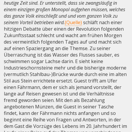
heutige Zeit sind. Er unterstellt, dass sie zwangsläufig in
einem einzigen großen Monopol aufgehen müssen, welches
das ganze Volk einschließt und und vom ganzen Volk zu
seinem Vorteil betrieben wird.
(Quelle)
schläft nach einer
hitzigen Debatte über einen der Revolution folgenden
Zukunftsstaat schlecht und wacht am frühen Morgen
des vermeintlich folgenden Tages auf und macht sich
auf einen Spaziergang an die Themse. Zu seiner
Überraschung ist das Wasser des Flusses sauber, es
schwimmen sogar Lachse darin. E sieht keine
Industrieschornsteine mehr und die bisherige moderne
(vermutlich Stahlbau-)Brücke wurde durch eine im alten
Stil aus Stein errichtete ersetzt. Guest trifft am Ufer
einen Fährmann, dem er sich als jemand vorstellt, der
lange auf Reisen gewesen ist und die Verhältnisse
fremd geworden seien. Mit den als Bezahlung
angebotenen Münzen, die Guest in seiner Tasche
findet, kann der Fährmann nichts anfangen und so
beginnt eine Reihe von Fragen und Antworten, in der
dem Gast die Vorzüge des Lebens im 20. Jahrhundert im