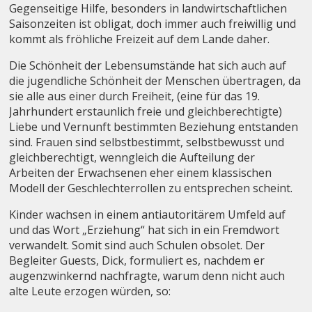
Gegenseitige Hilfe, besonders in landwirtschaftlichen
Saisonzeiten ist obligat, doch immer auch freiwillig und
kommt als fröhliche Freizeit auf dem Lande daher.
Die Schönheit der Lebensumstände hat sich auch auf
die jugendliche Schönheit der Menschen übertragen, da
sie alle aus einer durch Freiheit, (eine für das 19.
Jahrhundert erstaunlich freie und gleichberechtigte)
Liebe und Vernunft bestimmten Beziehung entstanden
sind. Frauen sind selbstbestimmt, selbstbewusst und
gleichberechtigt, wenngleich die Aufteilung der
Arbeiten der Erwachsenen eher einem klassischen
Modell der Geschlechterrollen zu entsprechen scheint.
Kinder wachsen in einem antiautoritärem Umfeld auf
und das Wort „Erziehung“ hat sich in ein Fremdwort
verwandelt. Somit sind auch Schulen obsolet. Der
Begleiter Guests, Dick, formuliert es, nachdem er
augenzwinkernd nachfragte, warum denn nicht auch
alte Leute erzogen würden, so: