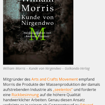
William Morris – Kunde von Nirgendwo – Golkonda-Verlag
Mitgründer des
Arts and Crafts Movement
empfand
Morris die Produkte der Massenproduktion der damals
aufstrebenden Industrie als
„seelenlos“
und forderte
eine
Rückbesinnung
auf die höhere Qualität
handwerklicher Arbeiten. Genau diesen Ansatz