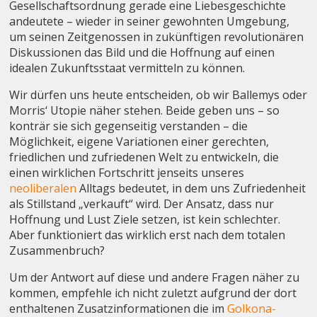
Gesellschaftsordnung gerade eine Liebesgeschichte
andeutete – wieder in seiner gewohnten Umgebung,
um seinen Zeitgenossen in zukünftigen revolutionären
Diskussionen das Bild und die Hoffnung auf einen
idealen Zukunftsstaat vermitteln zu können.
Wir dürfen uns heute entscheiden, ob wir Ballemys oder
Morris‘ Utopie näher stehen. Beide geben uns – so
konträr sie sich gegenseitig verstanden – die
Möglichkeit, eigene Variationen einer gerechten,
friedlichen und zufriedenen Welt zu entwickeln, die
einen wirklichen Fortschritt jenseits unseres
neoliberalen
Alltags bedeutet, in dem uns Zufriedenheit
als Stillstand „verkauft“ wird. Der Ansatz, dass nur
Hoffnung und Lust Ziele setzen, ist kein schlechter.
Aber funktioniert das wirklich erst nach dem totalen
Zusammenbruch?
Um der Antwort auf diese und andere Fragen näher zu
kommen, empfehle ich nicht zuletzt aufgrund der dort
enthaltenen Zusatzinformationen die im
Golkona-