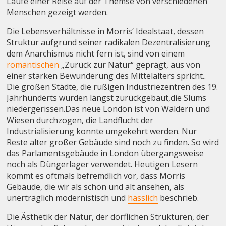
Laufe einer Reise auf der Themse von verschiedenen
Menschen gezeigt werden.
Die Lebensverhältnisse in Morris‘ Idealstaat, dessen
Struktur aufgrund seiner radikalen Dezentralisierung
dem Anarchismus nicht fern ist, sind von einem
romantischen
„Zurück zur Natur“ geprägt, aus von
einer starken Bewunderung des Mittelalters spricht..
Die großen Städte, die rußigen Industriezentren des 19.
Jahrhunderts wurden längst zurückgebaut,die Slums
niedergerissen.Das neue London ist von Wäldern und
Wiesen durchzogen, die Landflucht der
Industrialisierung konnte umgekehrt werden. Nur
Reste alter großer Gebäude sind noch zu finden. So wird
das Parlamentsgebäude in London übergangsweise
noch als Düngerlager verwendet. Heutigen Lesern
kommt es oftmals befremdlich vor, dass Morris
Gebäude, die wir als schön und alt ansehen, als
unerträglich modernistisch und
hässlich
beschrieb.
Die Ästhetik der Natur, der dörflichen Strukturen, der