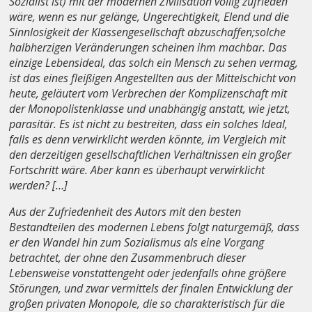
Sozialist ist) mit der modernen Zivilisation völlig zufrieden
wäre, wenn es nur gelänge, Ungerechtigkeit, Elend und die
Sinnlosigkeit der Klassengesellschaft abzuschaffen;solche
halbherzigen Veränderungen scheinen ihm machbar. Das
einzige Lebensideal, das solch ein Mensch zu sehen vermag,
ist das eines fleißigen Angestellten aus der Mittelschicht von
heute, geläutert vom Verbrechen der Komplizenschaft mit
der Monopolistenklasse und unabhängig anstatt, wie jetzt,
parasitär. Es ist nicht zu bestreiten, dass ein solches Ideal,
falls es denn verwirklicht werden könnte, im Vergleich mit
den derzeitigen gesellschaftlichen Verhältnissen ein großer
Fortschritt wäre. Aber kann es überhaupt verwirklicht
werden? […]
Aus der Zufriedenheit des Autors mit den besten
Bestandteilen des modernen Lebens folgt naturgemäß, dass
er den Wandel hin zum Sozialismus als eine Vorgang
betrachtet, der ohne den Zusammenbruch dieser
Lebensweise vonstattengeht oder jedenfalls ohne größere
Störungen, und zwar vermittels der finalen Entwicklung der
großen privaten Monopole, die so charakteristisch für die