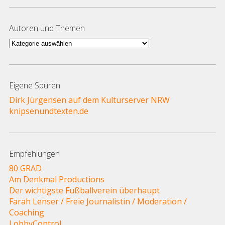
Autoren und Themen
Autoren
und
Themen
Eigene Spuren
Dirk Jürgensen auf dem Kulturserver NRW
knipsenundtexten.de
Empfehlungen
80 GRAD
Am Denkmal Productions
Der wichtigste Fußballverein überhaupt
Farah Lenser / Freie Journalistin / Moderation /
Coaching
LobbyControl