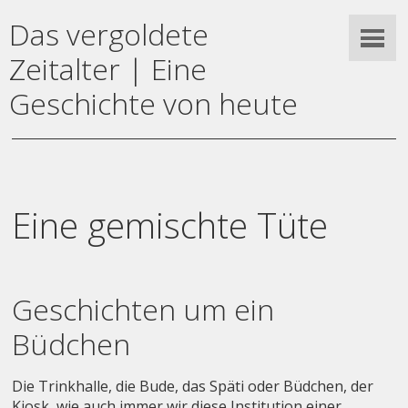
Das vergoldete
Zeitalter | Eine
Geschichte von heute
Eine gemischte Tüte
Geschichten um ein
Büdchen
Die Trinkhalle, die Bude, das Späti oder Büdchen, der
Kiosk, wie auch immer wir diese Institution einer