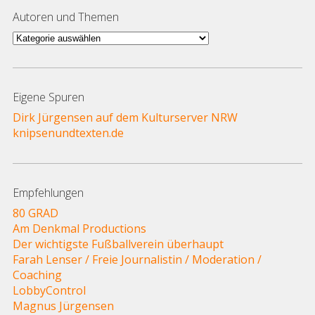
Autoren und Themen
Autoren
und
Themen
Eigene Spuren
Dirk Jürgensen auf dem Kulturserver NRW
knipsenundtexten.de
Empfehlungen
80 GRAD
Am Denkmal Productions
Der wichtigste Fußballverein überhaupt
Farah Lenser / Freie Journalistin / Moderation /
Coaching
LobbyControl
Magnus Jürgensen