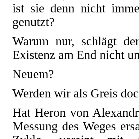
ist sie denn nicht imme
genutzt?
Warum nur, schlägt de
Existenz am End nicht um
Neuem?
Werden wir als Greis do
Hat Heron von Alexandria
Messung des Weges ersan