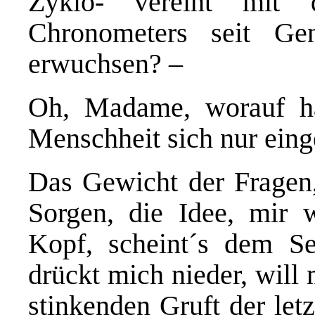
Zyklo- vereint mit 
Chronometers seit Ge
erwuchsen? –
Oh, Madame, worauf ha
Menschheit sich nur eing
Das Gewicht der Fragen
Sorgen, die Idee, mir 
Kopf, scheint´s dem Se
drückt mich nieder, will
stinkenden Gruft der let