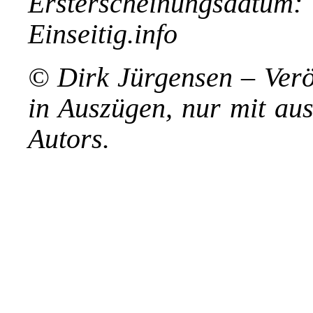
Ersterscheinungsdat
Einseitig.info
© Dirk Jürgensen – Veröf
in Auszügen, nur mit au
Autors.