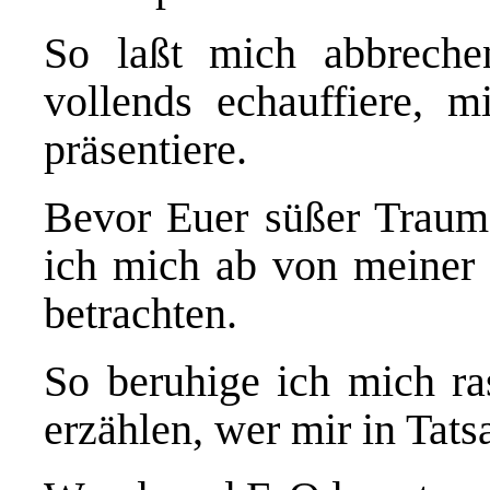
So laßt mich abbrech
vollends echauffiere, m
präsentiere.
Bevor Euer süßer Trau
ich mich ab von meiner 
betrachten.
So beruhige ich mich ra
erzählen, wer mir in Tats