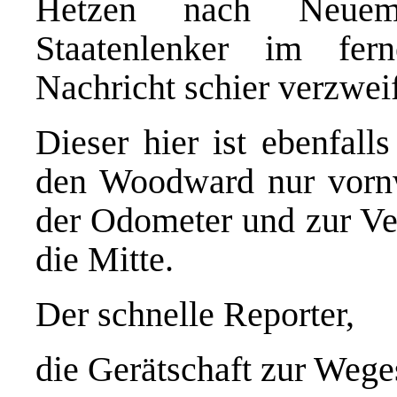
Hetzen nach Neuem
Staatenlenker im fer
Nachricht schier verzwei
Dieser hier ist ebenfall
den Woodward nur vornw
der Odometer und zur Ve
die Mitte.
Der schnelle Reporter,
die Gerätschaft zur Weg