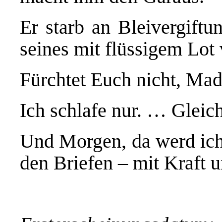
Er starb an Bleivergiftu
seines mit flüssigem Lot 
Fürchtet Euch nicht, Ma
Ich schlafe nur. … Gleic
Und Morgen, da werd ich 
den Briefen – mit Kraft u