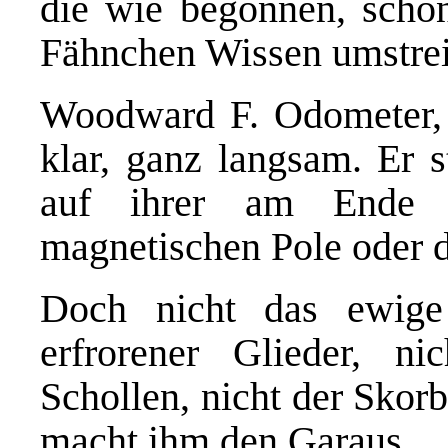
die wie begonnen, schon
Fähnchen Wissen umstrei
Woodward F. Odometer, j
klar, ganz langsam. Er 
auf ihrer am Ende 
magnetischen Pole oder 
Doch nicht das ewige
erfrorener Glieder, n
Schollen, nicht der Skor
macht ihm den Garaus.