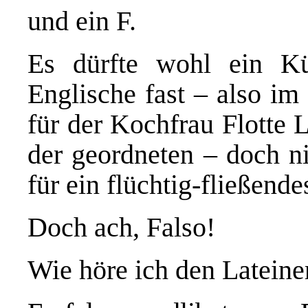
und ein F.
Es dürfte wohl ein Kür
Englische fast – also im
für der Kochfrau Flotte L
der geordneten – doch n
für ein flüchtig-fließend
Doch ach, Falso!
Wie höre ich den Lateine