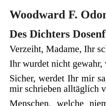
Woodward F. Odo
Des Dichters Dosenf
Verzeiht, Madame, Ihr sch
Ihr wurdet nicht gewahr,
Sicher, werdet Ihr mir sa
mir schrieben alltäglich 
Menschen, welche niem