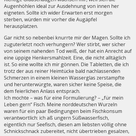
Augenhöhlen ideal zur Ausdehnung von innen her
eigneten. Sollte ich wider Erwarten erst morgen
sterben, würden mir vorher die Augäpfel
herausplatzen.
Gar nicht so nebenbei knurrte mir der Magen. Sollte ich
zuguterletzt noch verhungern? Wer stirbt, wer sicher
von seinem nahenden Tod weiß, der hat ein Anrecht auf
eine üppige Henkersmahlzeit. Eine, die nicht alltäglich
ist. So eine wollte ich mir gönnen. Die Tabletten, die ich
trotz der aus reiner Heimtücke bald nachlassenden
Schmerzen in einem kleinen Wasserglas zerstampfte
und herunterwürgte, waren sicher keine Speise, die
dem feierlichen Anlass entsprach.
Ich mochte – was für eine Formulierung? – „für mein
Leben gern“ Fisch. Meine norddeutschen Wurzeln
waren für ein paar Bedingungen beim Fischkonsum
verantwortlich: ich aß ungern Süßwasserfisch,
eigentlich nur Seefisch, diesen am liebsten völlig ohne
Schnickschnack zubereitet, nicht übertrieben gesalzen,