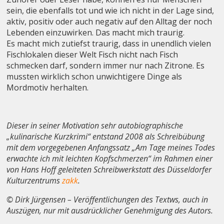
sein, die ebenfalls tot und wie ich nicht in der Lage sind,
aktiv, positiv oder auch negativ auf den Alltag der noch
Lebenden einzuwirken. Das macht mich traurig.
Es macht mich zutiefst traurig, dass in unendlich vielen
Fischlokalen dieser Welt Fisch nicht nach Fisch
schmecken darf, sondern immer nur nach Zitrone. Es
mussten wirklich schon unwichtigere Dinge als
Mordmotiv herhalten.
Dieser in seiner Motivation sehr autobiographische
„kulinarische Kurzkrimi“ entstand 2008 als Schreibübung
mit dem vorgegebenen Anfangssatz „Am Tage meines Todes
erwachte ich mit leichten Kopfschmerzen“ im Rahmen einer
von Hans Hoff geleiteten Schreibwerkstatt des Düsseldorfer
Kulturzentrums
zakk
.
© Dirk Jürgensen – Veröffentlichungen des Textws, auch in
Auszügen, nur mit ausdrücklicher Genehmigung des Autors.