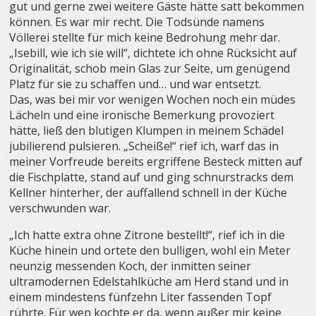
gut und gerne zwei weitere Gäste hätte satt bekommen
können. Es war mir recht. Die Todsünde namens
Völlerei stellte für mich keine Bedrohung mehr dar.
„Isebill, wie ich sie will“, dichtete ich ohne Rücksicht auf
Originalität, schob mein Glas zur Seite, um genügend
Platz für sie zu schaffen und… und war entsetzt.
Das, was bei mir vor wenigen Wochen noch ein müdes
Lächeln und eine ironische Bemerkung provoziert
hätte, ließ den blutigen Klumpen in meinem Schädel
jubilierend pulsieren. „Scheiße!“ rief ich, warf das in
meiner Vorfreude bereits ergriffene Besteck mitten auf
die Fischplatte, stand auf und ging schnurstracks dem
Kellner hinterher, der auffallend schnell in der Küche
verschwunden war.
„Ich hatte extra ohne Zitrone bestellt!“, rief ich in die
Küche hinein und ortete den bulligen, wohl ein Meter
neunzig messenden Koch, der inmitten seiner
ultramodernen Edelstahlküche am Herd stand und in
einem mindestens fünfzehn Liter fassenden Topf
rührte. Für wen kochte er da, wenn außer mir keine