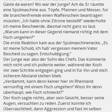
Gäste da waren? Wo war der Junge? Ach da. Er räumte
eine Spülmaschine aus. Töpfe, Pfannen und Messer, für
die branchenfremde einen Waffenschein beantragen
müssten. „Ich hatte ohne Zitrone bestellt!“ wiederholte
ich meine Beschwerde, diesmal nicht ganz so laut.
„Warum kann in dieser Gegend niemand richtig mit dem
Fisch umgehen?“
Die erste Reaktion kam aus der Spülmaschinenecke. „Es
ist meine Schuld, ich hab’ vergessen meinem Vater
Bescheid zu sagen. Entschuldigung.“
Der Junge war also der Sohn des Chefs. Das kümmerte
mich nicht und ich polterte weiter, während der Koch
mir zwei Schritte entgegen ging und in für ihn und mich
sicherem Abstand stehen blieb.
„Verdammt, kann denn keiner hier im Rheinland
vernünftig mit einem Fisch umgehen? Wisst ihr denn
überhaupt, wie Fisch schmeckt?“
Der Koch sagte nichts, aber sein Gesicht, besser seine
Augen, versuchten zu reden. Zuerst konnte ich
Überraschtheit, dann Aggression und fast im selben