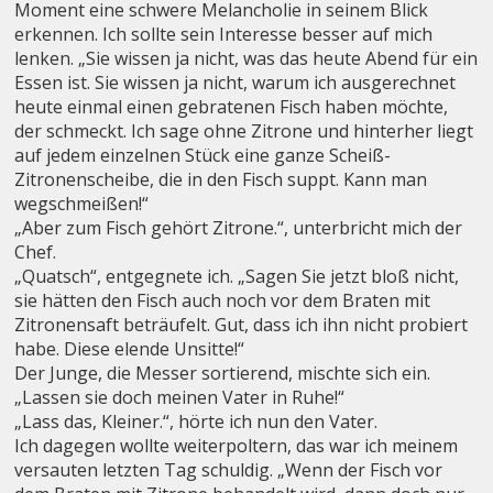
Moment eine schwere Melancholie in seinem Blick
erkennen. Ich sollte sein Interesse besser auf mich
lenken. „Sie wissen ja nicht, was das heute Abend für ein
Essen ist. Sie wissen ja nicht, warum ich ausgerechnet
heute einmal einen gebratenen Fisch haben möchte,
der schmeckt. Ich sage ohne Zitrone und hinterher liegt
auf jedem einzelnen Stück eine ganze Scheiß-
Zitronenscheibe, die in den Fisch suppt. Kann man
wegschmeißen!“
„Aber zum Fisch gehört Zitrone.“, unterbricht mich der
Chef.
„Quatsch“, entgegnete ich. „Sagen Sie jetzt bloß nicht,
sie hätten den Fisch auch noch vor dem Braten mit
Zitronensaft beträufelt. Gut, dass ich ihn nicht probiert
habe. Diese elende Unsitte!“
Der Junge, die Messer sortierend, mischte sich ein.
„Lassen sie doch meinen Vater in Ruhe!“
„Lass das, Kleiner.“, hörte ich nun den Vater.
Ich dagegen wollte weiterpoltern, das war ich meinem
versauten letzten Tag schuldig. „Wenn der Fisch vor