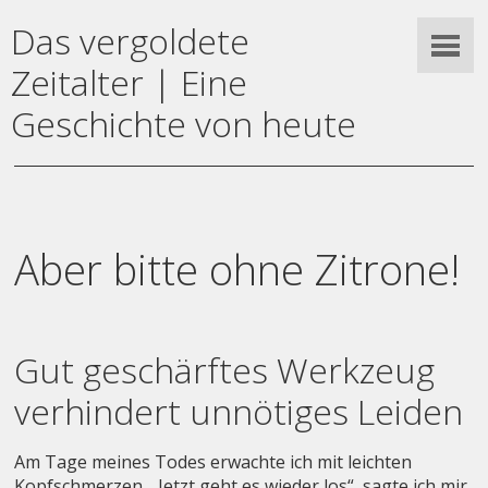
Das vergoldete
Zeitalter | Eine
Geschichte von heute
Aber bitte ohne Zitrone!
Gut geschärftes Werkzeug
verhindert unnötiges Leiden
Am Tage meines Todes erwachte ich mit leichten
Kopfschmerzen. „Jetzt geht es wieder los“, sagte ich mir,