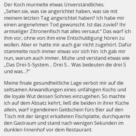
Der Koch murmelte etwas Unverständliches.
„Sehen sie, was sie angerichtet haben, was sie mit
meinem letzten Tag angerichtet haben? Ich habe mir
einen angenehmen Tod gewünscht. Ist das zuviel? Ihr
armseliger Zitronenfisch hat alles versaut.“ Das warf ich
ihm vor, ohne von ihm eine Entschuldigung hören zu
wollen. Aber er hatte mir auch gar nicht zugehört. Dafür
stammelte noch immer etwas vor sich hin. Ich gab mir
nun, warum auch immer, Mühe und verstand etwas wie
„Das Drei-S-System… Drei S… Was bedeuten die drei S
und was…?“
Meine finale gesundheitliche Lage verbot mir auf die
seltsamen Anwandlungen eines unfähigen Kochs und
die loyale Wut dessen Sohnes einzugehen. So machte
ich auf dem Absatz kehrt, ließ die beiden in ihrer Küche
allein, warf irgendeinen Geldschein fürs Bier auf den
Tisch mit der längst erkalteten Fischplatte, durchquerte
den Gastraum und stand nach wenigen Sekunden im
dunklen Innenhof vor dem Restaurant.