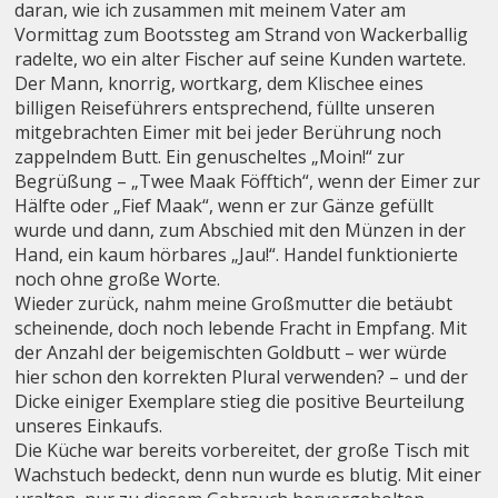
daran, wie ich zusammen mit meinem Vater am
Vormittag zum Bootssteg am Strand von Wackerballig
radelte, wo ein alter Fischer auf seine Kunden wartete.
Der Mann, knorrig, wortkarg, dem Klischee eines
billigen Reiseführers entsprechend, füllte unseren
mitgebrachten Eimer mit bei jeder Berührung noch
zappelndem Butt. Ein genuscheltes „Moin!“ zur
Begrüßung – „Twee Maak Föfftich“, wenn der Eimer zur
Hälfte oder „Fief Maak“, wenn er zur Gänze gefüllt
wurde und dann, zum Abschied mit den Münzen in der
Hand, ein kaum hörbares „Jau!“. Handel funktionierte
noch ohne große Worte.
Wieder zurück, nahm meine Großmutter die betäubt
scheinende, doch noch lebende Fracht in Empfang. Mit
der Anzahl der beigemischten Goldbutt – wer würde
hier schon den korrekten Plural verwenden? – und der
Dicke einiger Exemplare stieg die positive Beurteilung
unseres Einkaufs.
Die Küche war bereits vorbereitet, der große Tisch mit
Wachstuch bedeckt, denn nun wurde es blutig. Mit einer