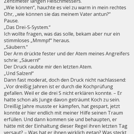
Zentimeter langen Fleischmessers.
„Wie können“, hauchte es viel zu warm in mein rechtes
Ohr, „wie können sie das meinem Vater antun?“
Pause.
„Das Drei-S-System.“
Ich wollte fragen, was das solle, bekam aber nur ein
stimmloses „Mmmpf“ heraus.
„Säubern.“
Der Arm drückte fester und der Atem meines Angreifers
schrie: „Säuern!“
Der Druck raubte mir den letzten Atem.
„Und Salzen!“
Dann fast moderat, doch den Druck nicht nachlassend:
„Vor dreißig Jahren ist er durch die Kochprüfung
gefallen. Weil er die drei S nicht erklären konnte. – Er
hatte schon als Junge davon geträumt Koch zu sein.
Dreißig Jahre musste er kämpfen, hat gespart, jetzt
konnte er hier endlich mit meiner Hilfe seinen Traum
erfüllen. Und dann kommen sie und behaupten, er
hätte mit der Einhaltung dieser Regel ihren letzten Tag
versaut? – Was hat er ihnen wirklich getan? Was steckt