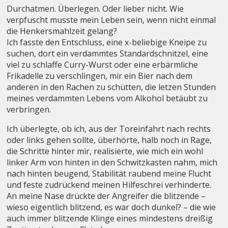
Durchatmen. Überlegen. Oder lieber nicht. Wie
verpfuscht musste mein Leben sein, wenn nicht einmal
die Henkersmahlzeit gelang?
Ich fasste den Entschluss, eine x-beliebige Kneipe zu
suchen, dort ein verdammtes Standardschnitzel, eine
viel zu schlaffe Curry-Wurst oder eine erbärmliche
Frikadelle zu verschlingen, mir ein Bier nach dem
anderen in den Rachen zu schütten, die letzen Stunden
meines verdammten Lebens vom Alkohol betäubt zu
verbringen.
Ich überlegte, ob ich, aus der Toreinfahrt nach rechts
oder links gehen sollte, überhörte, halb noch in Rage,
die Schritte hinter mir, realisierte, wie mich ein wohl
linker Arm von hinten in den Schwitzkasten nahm, mich
nach hinten beugend, Stabilität raubend meine Flucht
und feste zudrückend meinen Hilfeschrei verhinderte.
An meine Nase drückte der Angreifer die blitzende –
wieso eigentlich blitzend, es war doch dunkel? – die wie
auch immer blitzende Klinge eines mindestens dreißig