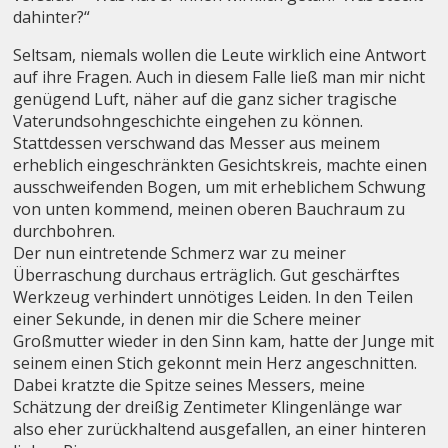
dahinter?“
Seltsam, niemals wollen die Leute wirklich eine Antwort
auf ihre Fragen. Auch in diesem Falle ließ man mir nicht
genügend Luft, näher auf die ganz sicher tragische
Vaterundsohngeschichte eingehen zu können.
Stattdessen verschwand das Messer aus meinem
erheblich eingeschränkten Gesichtskreis, machte einen
ausschweifenden Bogen, um mit erheblichem Schwung
von unten kommend, meinen oberen Bauchraum zu
durchbohren.
Der nun eintretende Schmerz war zu meiner
Überraschung durchaus erträglich. Gut geschärftes
Werkzeug verhindert unnötiges Leiden. In den Teilen
einer Sekunde, in denen mir die Schere meiner
Großmutter wieder in den Sinn kam, hatte der Junge mit
seinem einen Stich gekonnt mein Herz angeschnitten.
Dabei kratzte die Spitze seines Messers, meine
Schätzung der dreißig Zentimeter Klingenlänge war
also eher zurückhaltend ausgefallen, an einer hinteren