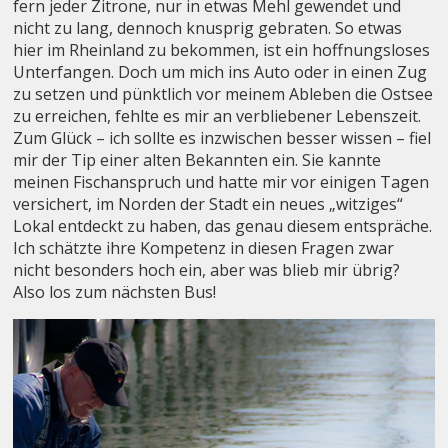
fern jeder Zitrone, nur in etwas Mehl gewendet und
nicht zu lang, dennoch knusprig gebraten. So etwas
hier im Rheinland zu bekommen, ist ein hoffnungsloses
Unterfangen. Doch um mich ins Auto oder in einen Zug
zu setzen und pünktlich vor meinem Ableben die Ostsee
zu erreichen, fehlte es mir an verbliebener Lebenszeit.
Zum Glück – ich sollte es inzwischen besser wissen – fiel
mir der Tip einer alten Bekannten ein. Sie kannte
meinen Fischanspruch und hatte mir vor einigen Tagen
versichert, im Norden der Stadt ein neues „witziges“
Lokal entdeckt zu haben, das genau diesem entspräche.
Ich schätzte ihre Kompetenz in diesen Fragen zwar
nicht besonders hoch ein, aber was blieb mir übrig?
Also los zum nächsten Bus!