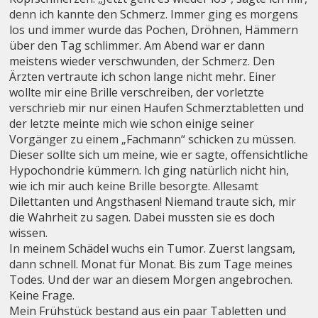
denn ich kannte den Schmerz. Immer ging es morgens
los und immer wurde das Pochen, Dröhnen, Hämmern
über den Tag schlimmer. Am Abend war er dann
meistens wieder verschwunden, der Schmerz. Den
Ärzten vertraute ich schon lange nicht mehr. Einer
wollte mir eine Brille verschreiben, der vorletzte
verschrieb mir nur einen Haufen Schmerztabletten und
der letzte meinte mich wie schon einige seiner
Vorgänger zu einem „Fachmann“ schicken zu müssen.
Dieser sollte sich um meine, wie er sagte, offensichtliche
Hypochondrie kümmern. Ich ging natürlich nicht hin,
wie ich mir auch keine Brille besorgte. Allesamt
Dilettanten und Angsthasen! Niemand traute sich, mir
die Wahrheit zu sagen. Dabei mussten sie es doch
wissen.
In meinem Schädel wuchs ein Tumor. Zuerst langsam,
dann schnell. Monat für Monat. Bis zum Tage meines
Todes. Und der war an diesem Morgen angebrochen.
Keine Frage.
Mein Frühstück bestand aus ein paar Tabletten und