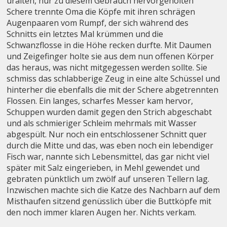
uralten, nur zu diesem Gebrauch hervorgeholten
Schere trennte Oma die Köpfe mit ihren schrägen
Augenpaaren vom Rumpf, der sich während des
Schnitts ein letztes Mal krümmen und die
Schwanzflosse in die Höhe recken durfte. Mit Daumen
und Zeigefinger holte sie aus dem nun offenen Körper
das heraus, was nicht mitgegessen werden sollte. Sie
schmiss das schlabberige Zeug in eine alte Schüssel und
hinterher die ebenfalls die mit der Schere abgetrennten
Flossen. Ein langes, scharfes Messer kam hervor,
Schuppen wurden damit gegen den Strich abgeschabt
und als schmieriger Schleim mehrmals mit Wasser
abgespült. Nur noch ein entschlossener Schnitt quer
durch die Mitte und das, was eben noch ein lebendiger
Fisch war, nannte sich Lebensmittel, das gar nicht viel
später mit Salz eingerieben, in Mehl gewendet und
gebraten pünktlich um zwölf auf unseren Tellern lag.
Inzwischen machte sich die Katze des Nachbarn auf dem
Misthaufen sitzend genüsslich über die Buttköpfe mit
den noch immer klaren Augen her. Nichts verkam.