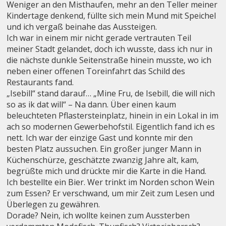
Weniger an den Misthaufen, mehr an den Teller meiner
Kindertage denkend, füllte sich mein Mund mit Speichel
und ich vergaß beinahe das Aussteigen.
Ich war in einem mir nicht gerade vertrauten Teil
meiner Stadt gelandet, doch ich wusste, dass ich nur in
die nächste dunkle Seitenstraße hinein musste, wo ich
neben einer offenen Toreinfahrt das Schild des
Restaurants fand.
„Isebill“ stand darauf… „Mine Fru, de Isebill, die will nich
so as ik dat will“ – Na dann. Über einen kaum
beleuchteten Pflastersteinplatz, hinein in ein Lokal in im
ach so modernen Gewerbehofstil. Eigentlich fand ich es
nett. Ich war der einzige Gast und konnte mir den
besten Platz aussuchen. Ein großer junger Mann in
Küchenschürze, geschätzte zwanzig Jahre alt, kam,
begrüßte mich und drückte mir die Karte in die Hand.
Ich bestellte ein Bier. Wer trinkt im Norden schon Wein
zum Essen? Er verschwand, um mir Zeit zum Lesen und
Überlegen zu gewähren.
Dorade? Nein, ich wollte keinen zum Aussterben