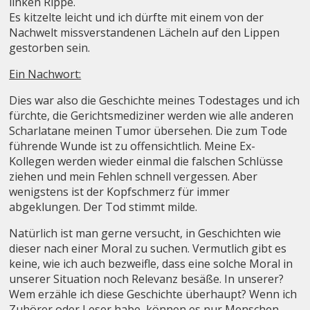
linken Rippe.
Es kitzelte leicht und ich dürfte mit einem von der
Nachwelt missverstandenen Lächeln auf den Lippen
gestorben sein.
Ein Nachwort:
Dies war also die Geschichte meines Todestages und ich
fürchte, die Gerichtsmediziner werden wie alle anderen
Scharlatane meinen Tumor übersehen. Die zum Tode
führende Wunde ist zu offensichtlich. Meine Ex-
Kollegen werden wieder einmal die falschen Schlüsse
ziehen und mein Fehlen schnell vergessen. Aber
wenigstens ist der Kopfschmerz für immer
abgeklungen. Der Tod stimmt milde.
Natürlich ist man gerne versucht, in Geschichten wie
dieser nach einer Moral zu suchen. Vermutlich gibt es
keine, wie ich auch bezweifle, dass eine solche Moral in
unserer Situation noch Relevanz besäße. In unserer?
Wem erzähle ich diese Geschichte überhaupt? Wenn ich
Zuhörer oder Leser habe, können es nur Menschen