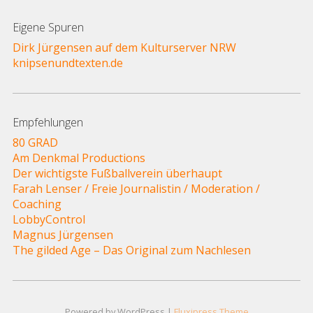
Eigene Spuren
Dirk Jürgensen auf dem Kulturserver NRW
knipsenundtexten.de
Empfehlungen
80 GRAD
Am Denkmal Productions
Der wichtigste Fußballverein überhaupt
Farah Lenser / Freie Journalistin / Moderation /
Coaching
LobbyControl
Magnus Jürgensen
The gilded Age – Das Original zum Nachlesen
Powered by WordPress |
Fluxipress Theme