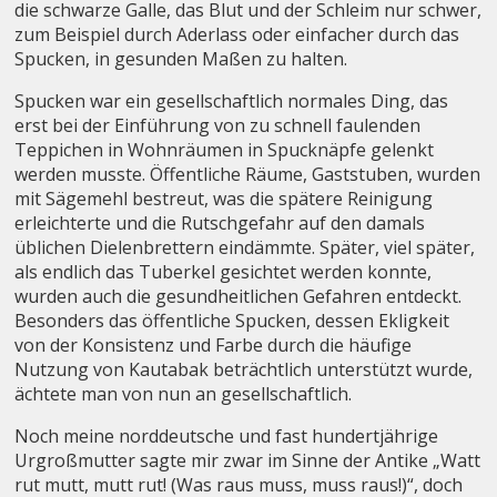
die schwarze Galle, das Blut und der Schleim nur schwer,
zum Beispiel durch Aderlass oder einfacher durch das
Spucken, in gesunden Maßen zu halten.
Spucken war ein gesellschaftlich normales Ding, das
erst bei der Einführung von zu schnell faulenden
Teppichen in Wohnräumen in Spucknäpfe gelenkt
werden musste. Öffentliche Räume, Gaststuben, wurden
mit Sägemehl bestreut, was die spätere Reinigung
erleichterte und die Rutschgefahr auf den damals
üblichen Dielenbrettern eindämmte. Später, viel später,
als endlich das Tuberkel gesichtet werden konnte,
wurden auch die gesundheitlichen Gefahren entdeckt.
Besonders das öffentliche Spucken, dessen Ekligkeit
von der Konsistenz und Farbe durch die häufige
Nutzung von Kautabak beträchtlich unterstützt wurde,
ächtete man von nun an gesellschaftlich.
Noch meine norddeutsche und fast hundertjährige
Urgroßmutter sagte mir zwar im Sinne der Antike „Watt
rut mutt, mutt rut! (Was raus muss, muss raus!)“, doch