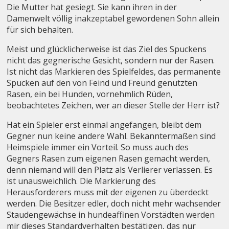
Die Mutter hat gesiegt. Sie kann ihren in der
Damenwelt völlig inakzeptabel gewordenen Sohn allein
für sich behalten.
Meist und glücklicherweise ist das Ziel des Spuckens
nicht das gegnerische Gesicht, sondern nur der Rasen.
Ist nicht das Markieren des Spielfeldes, das permanente
Spucken auf den von Feind und Freund genutzten
Rasen, ein bei Hunden, vornehmlich Rüden,
beobachtetes Zeichen, wer an dieser Stelle der Herr ist?
Hat ein Spieler erst einmal angefangen, bleibt dem
Gegner nun keine andere Wahl. Bekanntermaßen sind
Heimspiele immer ein Vorteil. So muss auch des
Gegners Rasen zum eigenen Rasen gemacht werden,
denn niemand will den Platz als Verlierer verlassen. Es
ist unausweichlich. Die Markierung des
Herausforderers muss mit der eigenen zu überdeckt
werden. Die Besitzer edler, doch nicht mehr wachsender
Staudengewächse in hundeaffinen Vorstädten werden
mir dieses Standardverhalten bestätigen, das nur