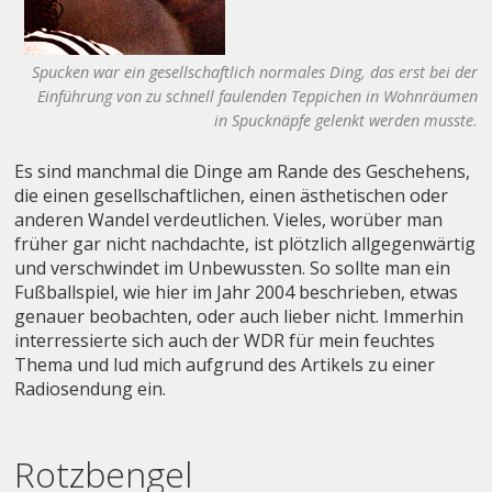
Spucken war ein gesellschaftlich normales Ding, das erst bei der
Einführung von zu schnell faulenden Teppichen in Wohnräumen
in Spucknäpfe gelenkt werden musste.
Es sind manchmal die Dinge am Rande des Geschehens,
die einen gesellschaftlichen, einen ästhetischen oder
anderen Wandel verdeutlichen. Vieles, worüber man
früher gar nicht nachdachte, ist plötzlich allgegenwärtig
und verschwindet im Unbewussten. So sollte man ein
Fußballspiel, wie hier im Jahr 2004 beschrieben, etwas
genauer beobachten, oder auch lieber nicht. Immerhin
interressierte sich auch der WDR für mein feuchtes
Thema und lud mich aufgrund des Artikels zu einer
Radiosendung ein.
Rotzbengel