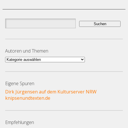
Suchen
nach:
Autoren und Themen
Autoren
und
Themen
Eigene Spuren
Dirk Jürgensen auf dem Kulturserver NRW
knipsenundtexten.de
Empfehlungen