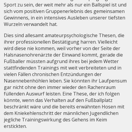
Sport zu sein, der weit mehr als nur ein Ballspiel ist und
sich vom positiven Gruppenerlebnis des gemeinsamen
Gewinnens, in ein intensives Ausleben unserer tiefsten
Wurzeln verwandelt hat.
Dies sind allesamt amateurpsychologische Thesen, die
ihrer professionellen Bestätigung harren. Vielleicht
wird diese nie kommen, weil vorher von der Seite der
Halsnasenohrenärzte der Einwand kommt, gerade die
Fußballer müssten aufgrund ihres bei jedem Wetter
stattfindenden Trainings mit weit verbreiteten und in
vielen Fällen chronischen Entzündungen der
Nasennebenhöhlen leben. Sie könnten ihr Laufpensum
gar nicht ohne den immer wieder den Rachenraum
füllenden Auswurf leisten. Eine These, der ich folgen
könnte, wenn das Verhalten auf den Fußballplatz
beschränkt wäre und die bereits erwähnten Hosen mit
dem Kniekehlenschritt der männlichen Jugendlichen
jegliche Trainingswirkung des Gehens im Keim
erstickten.