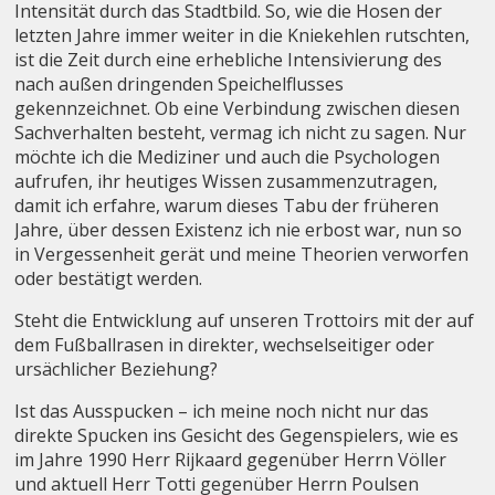
Intensität durch das Stadtbild. So, wie die Hosen der
letzten Jahre immer weiter in die Kniekehlen rutschten,
ist die Zeit durch eine erhebliche Intensivierung des
nach außen dringenden Speichelflusses
gekennzeichnet. Ob eine Verbindung zwischen diesen
Sachverhalten besteht, vermag ich nicht zu sagen. Nur
möchte ich die Mediziner und auch die Psychologen
aufrufen, ihr heutiges Wissen zusammenzutragen,
damit ich erfahre, warum dieses Tabu der früheren
Jahre, über dessen Existenz ich nie erbost war, nun so
in Vergessenheit gerät und meine Theorien verworfen
oder bestätigt werden.
Steht die Entwicklung auf unseren Trottoirs mit der auf
dem Fußballrasen in direkter, wechselseitiger oder
ursächlicher Beziehung?
Ist das Ausspucken – ich meine noch nicht nur das
direkte Spucken ins Gesicht des Gegenspielers, wie es
im Jahre 1990 Herr Rijkaard gegenüber Herrn Völler
und aktuell Herr Totti gegenüber Herrn Poulsen