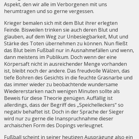
Aspekt, den wir alle im Verborgenen mit uns
herumtragen und so gerne vergessen.
Krieger bemalen sich mit dem Blut ihrer erlegten
Feinde. Bisweilen trinken sie auch deren Blut und
glauben, auf dem Weg zur Unbesiegbarkeit, Mut und
Stärke des Toten übernehmen zu können. Nun fließt
das Blut beim Fußball nur in Ausnahmefällen und wenn,
dann meistens im Publikum. Doch wenn der eine
Körpersaft nicht in ausreichender Menge vorhanden
ist, bleibt noch der andere. Das freudvolle Wälzen, das
tiefe Bohren des Gesichts in die feuchte Grasnarbe und
das immer wieder zu beobachtende wundersame
Wiedererstarken nach wenigen Minuten sollte als
Beweis für diese Theorie genügen. Auffällig ist
allerdings, dass der Begriff des „Speichelleckers“ so
negativ behaftet ist. Doch in der Sprache der Sieger
wird nur zu gerne die Inanspruchnahme dieser
archaischen Form des Dopings verleugnet.
Fußball scheint in seiner heutigen Ausprägung also ein