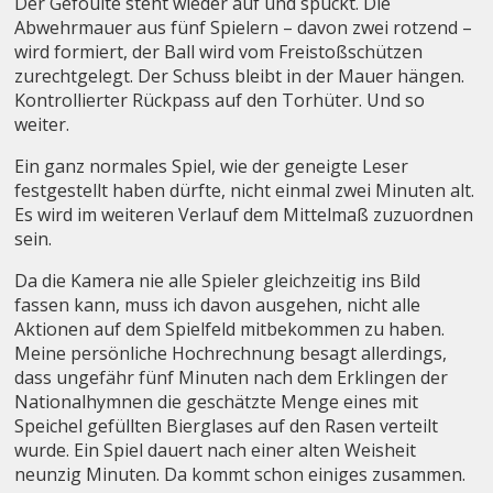
Der Gefoulte steht wieder auf und spuckt. Die
Abwehrmauer aus fünf Spielern – davon zwei rotzend –
wird formiert, der Ball wird vom Freistoßschützen
zurechtgelegt. Der Schuss bleibt in der Mauer hängen.
Kontrollierter Rückpass auf den Torhüter. Und so
weiter.
Ein ganz normales Spiel, wie der geneigte Leser
festgestellt haben dürfte, nicht einmal zwei Minuten alt.
Es wird im weiteren Verlauf dem Mittelmaß zuzuordnen
sein.
Da die Kamera nie alle Spieler gleichzeitig ins Bild
fassen kann, muss ich davon ausgehen, nicht alle
Aktionen auf dem Spielfeld mitbekommen zu haben.
Meine persönliche Hochrechnung besagt allerdings,
dass ungefähr fünf Minuten nach dem Erklingen der
Nationalhymnen die geschätzte Menge eines mit
Speichel gefüllten Bierglases auf den Rasen verteilt
wurde. Ein Spiel dauert nach einer alten Weisheit
neunzig Minuten. Da kommt schon einiges zusammen.