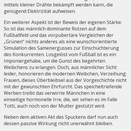
mittels kleiner Drähte bekämpft werden kann, die
genügend Elektrizität aufweisen.
Ein weiterer Aspekt ist der Beweis der eigenen Stärke.
So ist das männlich dominante Rotzen auf dem
Fußballfeld und das vorpubertäre Vergleichen der
„Grünen“ nichts anderes als eine wunschorientierte
Simulation des Samenergusses zur Einschüchterung
des Konkurrenten. Losgelöst vom Fußball ist es ein
Imponiergehabe, um die Gunst des begehrten
Weibchens zu erlangen. Doch, aus männlicher Sicht:
leider, honorieren die modernen Weibchen, Verzeihung:
Frauen, dieses Überbleibsel aus der Vorgeschichte nicht
mit der gewünschten Ehrfurcht. Das speicheltriefende
Werben treibt das verwirrte Männchen in eine
einseitige hormonelle Irre, die, wir sehen es im Falle
Totti, auch noch von der Mutter gestützt wird.
Neben dem aktiven Akt des Spuckens darf nun auch
dessen passive Wirkung nicht unerwähnt bleiben.