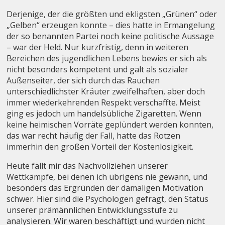
Derjenige, der die größten und ekligsten „Grünen“ oder
„Gelben“ erzeugen konnte – dies hatte in Ermangelung
der so benannten Partei noch keine politische Aussage
– war der Held. Nur kurzfristig, denn in weiteren
Bereichen des jugendlichen Lebens bewies er sich als
nicht besonders kompetent und galt als sozialer
Außenseiter, der sich durch das Rauchen
unterschiedlichster Kräuter zweifelhaften, aber doch
immer wiederkehrenden Respekt verschaffte. Meist
ging es jedoch um handelsübliche Zigaretten. Wenn
keine heimischen Vorräte geplündert werden konnten,
das war recht häufig der Fall, hatte das Rotzen
immerhin den großen Vorteil der Kostenlosigkeit.
Heute fällt mir das Nachvollziehen unserer
Wettkämpfe, bei denen ich übrigens nie gewann, und
besonders das Ergründen der damaligen Motivation
schwer. Hier sind die Psychologen gefragt, den Status
unserer prämännlichen Entwicklungsstufe zu
analysieren. Wir waren beschäftigt und wurden nicht