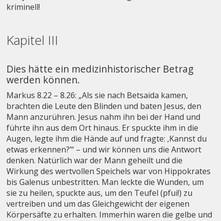
kriminell!
Kapitel III
Dies hätte ein medizinhistorischer Betrag
werden können.
Markus 8.22 – 8.26: „Als sie nach Betsaida kamen,
brachten die Leute den Blinden und baten Jesus, den
Mann anzurühren. Jesus nahm ihn bei der Hand und
führte ihn aus dem Ort hinaus. Er spuckte ihm in die
Augen, legte ihm die Hände auf und fragte: ‚Kannst du
etwas erkennen?’“ – und wir können uns die Antwort
denken. Natürlich war der Mann geheilt und die
Wirkung des wertvollen Speichels war von Hippokrates
bis Galenus unbestritten. Man leckte die Wunden, um
sie zu heilen, spuckte aus, um den Teufel (pfui!) zu
vertreiben und um das Gleichgewicht der eigenen
Körpersäfte zu erhalten. Immerhin waren die gelbe und