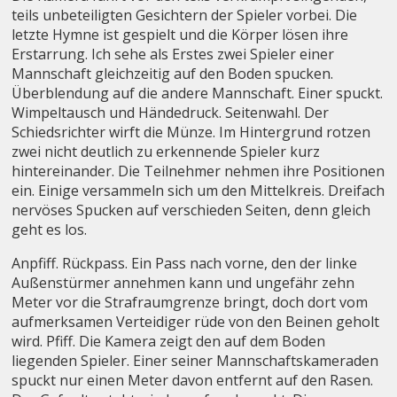
teils unbeteiligten Gesichtern der Spieler vorbei. Die
letzte Hymne ist gespielt und die Körper lösen ihre
Erstarrung. Ich sehe als Erstes zwei Spieler einer
Mannschaft gleichzeitig auf den Boden spucken.
Überblendung auf die andere Mannschaft. Einer spuckt.
Wimpeltausch und Händedruck. Seitenwahl. Der
Schiedsrichter wirft die Münze. Im Hintergrund rotzen
zwei nicht deutlich zu erkennende Spieler kurz
hintereinander. Die Teilnehmer nehmen ihre Positionen
ein. Einige versammeln sich um den Mittelkreis. Dreifach
nervöses Spucken auf verschieden Seiten, denn gleich
geht es los.
Anpfiff. Rückpass. Ein Pass nach vorne, den der linke
Außenstürmer annehmen kann und ungefähr zehn
Meter vor die Strafraumgrenze bringt, doch dort vom
aufmerksamen Verteidiger rüde von den Beinen geholt
wird. Pfiff. Die Kamera zeigt den auf dem Boden
liegenden Spieler. Einer seiner Mannschaftskameraden
spuckt nur einen Meter davon entfernt auf den Rasen.