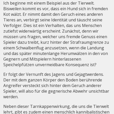
Ich beginne mit einem Beispiel aus der Tierwelt.
Bisweilen kommt es vor, dass ein Hund sich in fremden
Kot wälzt. Er nimmt damit den Geruch eines anderen
Tieres an, verbirgt seine Identität und täuscht seine
Verfolger. Dies ist ein Verhalten, das uns Menschen
zutiefst widerwärtig erscheint. Zunächst, denn wir
müssen uns fragen, welcher uns fremde Genuss einen
Spieler dazu treibt, kurz hinter der Strafraumgrenze zu
einem Schwalbenflug anzusetzen, wenn die Landung
und das später minutenlange Herumwälzen in den von
Gegnern und Mitspielern hinterlassenen
Speichelpfützen unvermeidbare Konsequenz ist?
Er folgt der Vernunft des Jagens und Gejagtwerdens.
Der mit dem ganzen Körper den Boden berührende
Angreifer versteckt sich hinter dem Geruch anderer
Spieler, will also für die gegnerische Abwehr unsichtbar
werden.
Neben dieser Tarnkappenwirkung, die uns die Tierwelt
lehrt, gibt es zudem einen menschlich kannibalistischen