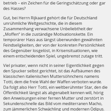
betrieb – ein Zeichen für die Geringschätzung oder gar
des Hasses?
Gut, bei Herrn Rijkaard gehört die für Deutschland
unrühmliche Weltgeschichte, die in diesem
Zusammenhang verwachsene Unbeliebtheit der
„Moffen“ in die zuständige Motivationskette. Ein
temporärer Hass aus längst überwunden gewähnten
Feindseligkeiten, der von der konkreten Persönlichkeit
des Gegenüber losgelöst, in Krisensituationen, wie
einem entscheidenden Spiel, ungebremst zutage tritt.
Viel privater, wenn nicht in seiner Eigentlichkeit gegen
den Spucker selbst gerichtet, ist das Aufbäumen des
klassischen italienischen Muttersöhnchens namens
Totti, dem die freie Wahl der Waffen verboten wurde.
Da folgt also Herr Totti, ein weltberühmter Star, den die
Öffentlichkeit längst als abgenabelt kennen will, hörig
den Anweisungen einer fernen Mutter und zerstört in
Sekundenschnelle das Bild vom mediterranen Macho,
zum jämmerlichen Schwächling und modernen Ödipus.