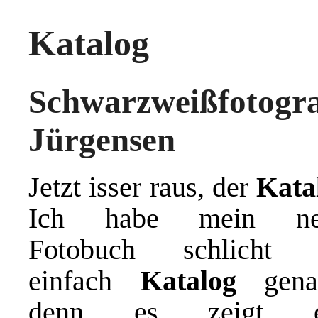
Katalog
Schwarzweißfot
Jürgensen
Jetzt isser raus, der
Kata
Ich habe mein ne
Fotobuch schlicht 
einfach
Katalog
gena
denn es zeigt e