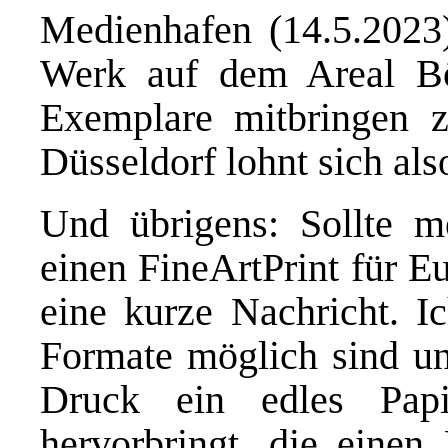
Medienhafen (14.5.2023)
Werk auf dem Areal Böh
Exemplare mitbringen 
Düsseldorf lohnt sich als
Und übrigens: Sollte 
einen FineArtPrint für 
eine kurze Nachricht
. I
Formate möglich sind un
Druck ein edles Papi
hervorbringt, die einen