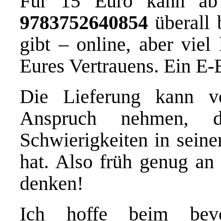
Für 15 Euro kann ab
9783752640854
überall 
gibt – online, aber viel
Eures Vertrauens. Ein E-
Die Lieferung kann v
Anspruch nehmen, d
Schwierigkeiten in sein
hat. Also früh genug an
denken!
Ich hoffe beim bevo