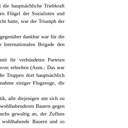
 die hauptsächliche Triebkraft
en Flügel der Sozialisten und
cht hatte, war der Triumph der
gegenüber dankbar war für die
 Internationalen Brigade den
it ihr verbündeten Parteien
davon erhielten (Anm.: Das war
ie Truppen dort hauptsächlich
nahme einiger Flugzeuge, die
ik, alle diejenigen um sich zu
ie wohlhabenderen Bauern gegen
wuchs gewaltig an, der Zufluss
re, wohlhabende Bauern und so