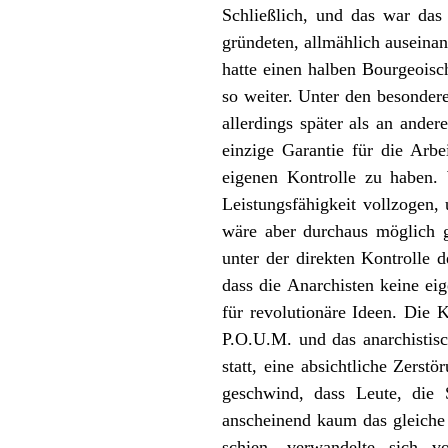
Schließlich, und das war das 
gründeten, allmählich auseinan
hatte einen halben Bourgeoisch
so weiter. Unter den besonder
allerdings später als an ander
einzige Garantie für die Arbei
eigenen Kontrolle zu haben.
Leistungsfähigkeit vollzogen,
wäre aber durchaus möglich g
unter der direkten Kontrolle 
dass die Anarchisten keine e
für revolutionäre Ideen. Die 
P.O.U.M. und das anarchistisc
statt, eine absichtliche Zerst
geschwind, dass Leute, die 
anscheinend kaum das gleiche 
schien, verwandelte sich 