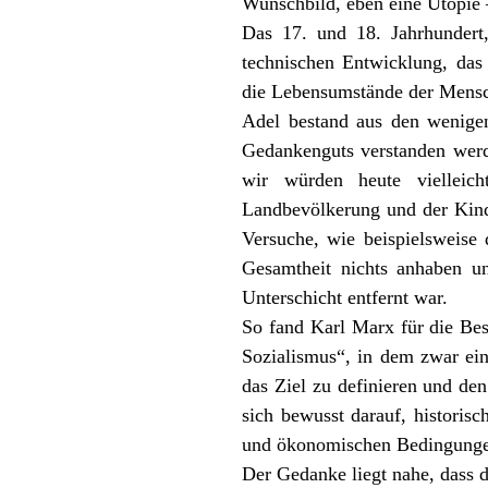
Wunschbild, eben eine Utopie 
Das 17. und 18. Jahrhundert,
technischen Entwicklung, das 
die Lebensumstände der Mensc
Adel bestand aus den wenigen
Gedankenguts verstanden werd
wir würden heute viellei
Landbevölkerung und der Kinde
Versuche, wie beispielsweise
Gesamtheit nichts anhaben un
Unterschicht entfernt war.
So fand Karl Marx für die Bes
Sozialismus“, in dem zwar ein
das Ziel zu definieren und den
sich bewusst darauf, historis
und ökonomischen Bedingungen
Der Gedanke liegt nahe, dass d