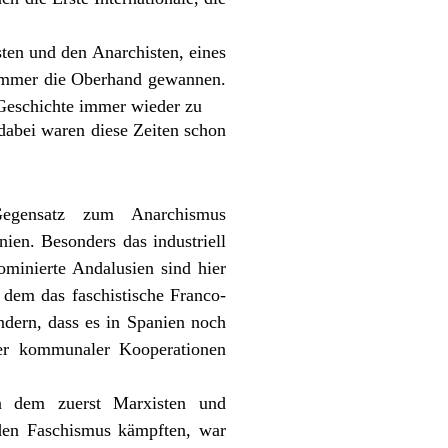
ten und den Anarchisten, eines
 immer die Oberhand gewannen.
 Geschichte immer wieder zu
dabei waren diese Zeiten schon
gensatz zum Anarchismus
ien. Besonders das industriell
ominierte Andalusien sind hier
 dem das faschistische Franco-
ndern, dass es in Spanien noch
gter kommunaler Kooperationen
an dem zuerst Marxisten und
 den Faschismus kämpften, war