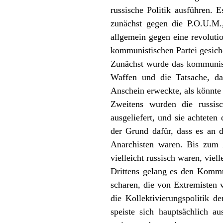
russische Politik ausführen. 
zunächst gegen die P.O.U.M.,
allgemein gegen eine revoluti
kommunistischen Partei gesich
Zunächst wurde das kommunist
Waffen und die Tatsache, da
Anschein erweckte, als könnte
Zweitens wurden die russis
ausgeliefert, und sie achtete
der Grund dafür, dass es an 
Anarchisten waren. Bis zum 
vielleicht russisch waren, viel
Drittens gelang es den Kommun
scharen, die von Extremisten 
die Kollektivierungspolitik d
speiste sich hauptsächlich a