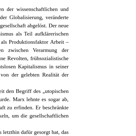
en der wissenschaftlichen und
der Globalisierung, veränderte
sellschaft abgelöst. Der neue
smus als Teil aufklärerischen
ls Produktionsfaktor Arbeit –
en zwischen Verarmung der
e Revolten, frühsozialistische
tslosen Kapitalismus in seiner
von der gelebten Realität der
it den Begriff des „utopischen
urde. Marx lehnte es sogar ab,
aft zu erfinden. Er beschränkte
eln, um die gesellschaftlichen
letzthin dafür gesorgt hat, das