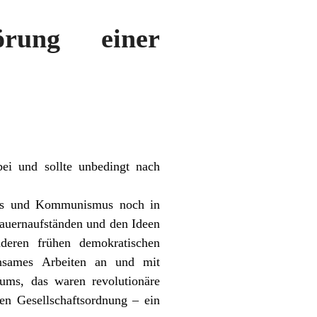
rung einer
ei und sollte unbedingt nach
smus und Kommunismus noch in
auernaufständen und den Ideen
deren frühen demokratischen
insames Arbeiten an und mit
tums, das waren revolutionäre
ten Gesellschaftsordnung – ein