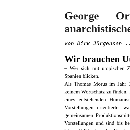
George Or
anarchistisch
von Dirk Jürgensen .
Wir brauchen U
– Wer sich mit utopischen Z
Spanien blicken.
Als Thomas Morus im Jahr 1
keinem Wortschatz zu finden.
eines entstehenden Humanis
Vorstellungen orientierte,
gemeinsamen Produktionsmitte
Vorstellungen und sind bis he