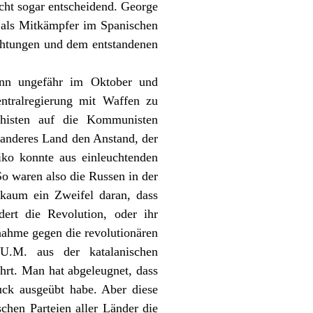
cht sogar entscheidend. George
 als Mitkämpfer im Spanischen
achtungen und dem entstandenen
nn ungefähr im Oktober und
tralregierung mit Waffen zu
histen auf die Kommunisten
anderes Land den Anstand, der
ko konnte aus einleuchtenden
o waren also die Russen in der
 kaum ein Zweifel daran, dass
dert die Revolution, oder ihr
ahme gegen die revolutionären
U.M. aus der katalanischen
rt. Man hat abgeleugnet, dass
uck ausgeübt habe. Aber diese
hen Parteien aller Länder die