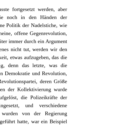
te fortgesetzt werden, aber
 die noch in den Händen der
e Politik der Nadelstiche, wie
meine, offene Gegenrevolution,
iter immer durch ein Argument
enes nicht tut, werden wir den
keit, etwas aufzugeben, das die
ig, denn das letzte, was die
en Demokratie und Revolution,
evolutionspartei, deren Größe
en der Kollektivierung wurde
fgelöst, die Polizeikräfte der
ngesetzt, und verschiedene
n, wurden von der Regierung
führt hatte, war ein Beispiel