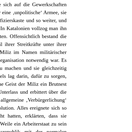
ie sich auf die Gewerkschaften
 eine ‚unpolitische‘ Armee, sie
fizierskaste und so weiter, und
 In Katalonien vollzog man ihn
ten. Offensichtlich bestand die
 ihrer Streitkräfte unter ihrer
Miliz im Namen militärischer
organisation notwendig war. Es
u machen und sie gleichzeitig
ls lag darin, dafür zu sorgen,
 Geist der Miliz ein Brutnest
terlass und erbittert über die
 allgemeine ‚Verbürgerlichung‘
lution. Alles ereignete sich so
 hatten, erklärten, dass sie
eile ein Arbeiterstaat zu sein
srepublik mit der normalen