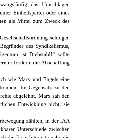
zwangsläufig das Umschlagen
einer Einheitspartei oder eines
ehen als Mittel zum Zweck des
 Gesellschaftsordnung schlugen
 Begründer des Syndikalismus,
gentum ist Diebstahl!“ sollte
dern er forderte die Abschaffung
ich wie Marx und Engels eine
zu können. Im Gegensatz zu den
archie abgelehnt. Marx sah den
tlichen Entwicklung nicht, sie
erbewegung zählten, in der
IAA
ckbarer Unterschiede zwischen
h die Erste Internationale, die